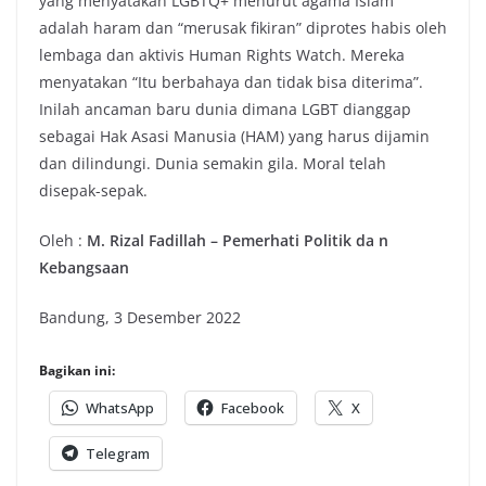
yang menyatakan LGBTQ+ menurut agama Islam
adalah haram dan “merusak fikiran” diprotes habis oleh
lembaga dan aktivis Human Rights Watch. Mereka
menyatakan “Itu berbahaya dan tidak bisa diterima”.
Inilah ancaman baru dunia dimana LGBT dianggap
sebagai Hak Asasi Manusia (HAM) yang harus dijamin
dan dilindungi. Dunia semakin gila. Moral telah
disepak-sepak.
Oleh :
M. Rizal Fadillah – Pemerhati Politik da n
Kebangsaan
Bandung, 3 Desember 2022
Bagikan ini:
WhatsApp
Facebook
X
Telegram