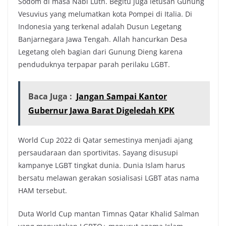
Sodom di masa Nabi Luth. Begitu juga letusan Gunung
Vesuvius yang melumatkan kota Pompei di Italia. Di
Indonesia yang terkenal adalah Dusun Legetang
Banjarnegara Jawa Tengah. Allah hancurkan Desa
Legetang oleh bagian dari Gunung Dieng karena
penduduknya terpapar parah perilaku LGBT.
Baca Juga :
Jangan Sampai Kantor
Gubernur Jawa Barat Digeledah KPK
World Cup 2022 di Qatar semestinya menjadi ajang
persaudaraan dan sportivitas. Sayang disusupi
kampanye LGBT tingkat dunia. Dunia Islam harus
bersatu melawan gerakan sosialisasi LGBT atas nama
HAM tersebut.
Duta World Cup mantan Timnas Qatar Khalid Salman