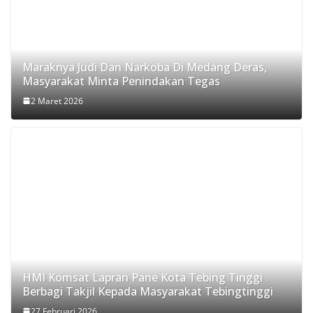
Maraknya Judi Dan Narkoba Di Medang Deras,
Masyarakat Minta Penindakan Tegas
2 Maret 2026
HMI Komsat Lapran Pane Kota Tebing Tinggi
Berbagi Takjil Kepada Masyarakat Tebingtinggi
27 Februari 2026