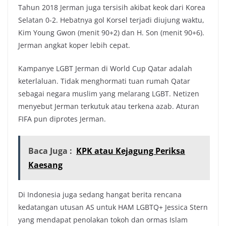
Tahun 2018 Jerman juga tersisih akibat keok dari Korea
Selatan 0-2. Hebatnya gol Korsel terjadi diujung waktu,
Kim Young Gwon (menit 90+2) dan H. Son (menit 90+6).
Jerman angkat koper lebih cepat.
Kampanye LGBT Jerman di World Cup Qatar adalah
keterlaluan. Tidak menghormati tuan rumah Qatar
sebagai negara muslim yang melarang LGBT. Netizen
menyebut Jerman terkutuk atau terkena azab. Aturan
FIFA pun diprotes Jerman.
Baca Juga :
KPK atau Kejagung Periksa
Kaesang
Di Indonesia juga sedang hangat berita rencana
kedatangan utusan AS untuk HAM LGBTQ+ Jessica Stern
yang mendapat penolakan tokoh dan ormas Islam