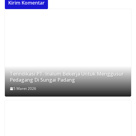
Terindikasi PT. Inalum Bekerja Untuk Menggusur
Pedagang Di Sungai Padang
5 Maret 2026