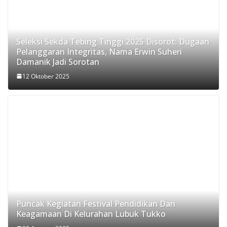
Seleksi Sekda Tebing Tinggi 2025 Disorot: Dugaan
Pelanggaran Integritas, Nama Erwin Suheri
Damanik Jadi Sorotan
12 Oktober 2025
Puncak Kegiatan Festival Pendidikan Dan
Keagamaan Di Kelurahan Lubuk Tukko