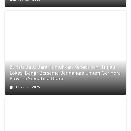
Bupati Batu Bara Tunjukkan Kepedulian, Tinjau
Lokasi Banjir Bersama Bendahara Umum Gerindra
Provinsi Sumatera Utara
13 Oktober 2025