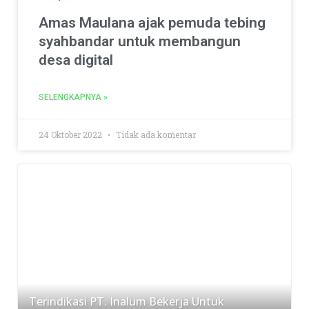
Amas Maulana ajak pemuda tebing
syahbandar untuk membangun
desa digital
SELENGKAPNYA »
24 Oktober 2022
Tidak ada komentar
Terindikasi PT. Inalum Bekerja Untuk