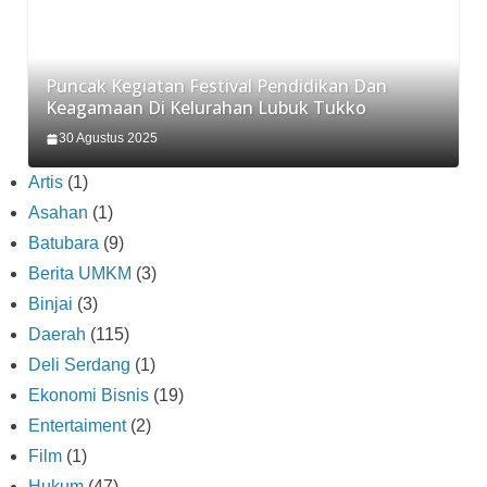
Puncak Kegiatan Festival Pendidikan Dan
Keagamaan Di Kelurahan Lubuk Tukko
30 Agustus 2025
Artis
(1)
Asahan
(1)
Batubara
(9)
Berita UMKM
(3)
Binjai
(3)
Daerah
(115)
Deli Serdang
(1)
Ekonomi Bisnis
(19)
Entertaiment
(2)
Film
(1)
Hukum
(47)