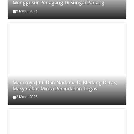
Menggusur Pedagang Di Sungai Padang
5 Maret 2026
Maraknya Judi Dan Narkoba Di Medang Deras,
Masyarakat Minta Penindakan Tegas
2 Maret 2026