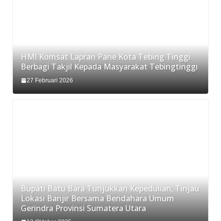
HMI Komsat Lapran Pane Kota Tebing Tinggi
Berbagi Takjil Kepada Masyarakat Tebingtinggi
27 Februari 2026
Bupati Batu Bara Tunjukkan Kepedulian, Tinjau
Lokasi Banjir Bersama Bendahara Umum
Gerindra Provinsi Sumatera Utara