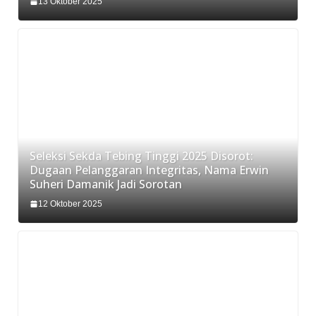
13 Oktober 2025
Seleksi Sekda Tebing Tinggi 2025 Disorot:
Dugaan Pelanggaran Integritas, Nama Erwin
Suheri Damanik Jadi Sorotan
12 Oktober 2025