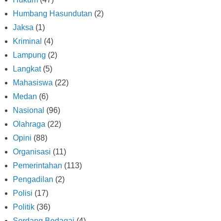
Humbang Hasundutan
(2)
Jaksa
(1)
Kriminal
(4)
Lampung
(2)
Langkat
(5)
Mahasiswa
(22)
Medan
(6)
Nasional
(96)
Olahraga
(22)
Opini
(88)
Organisasi
(11)
Pemerintahan
(113)
Pengadilan
(2)
Polisi
(17)
Politik
(36)
Serdang Bedagai
(4)