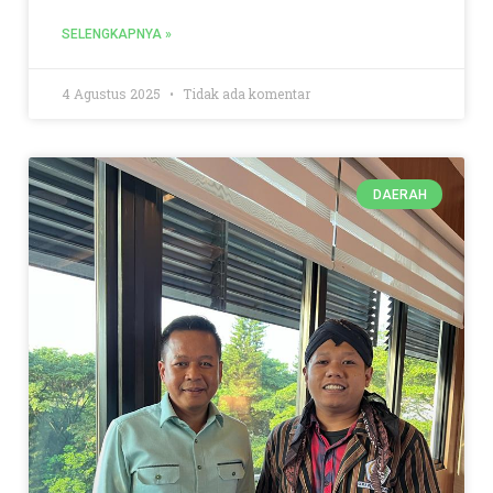
SELENGKAPNYA »
4 Agustus 2025
Tidak ada komentar
DAERAH