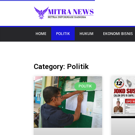
HOME
POLITIK
HUKUM
EKONOMI BISNIS
Category: Politik
POLITIK