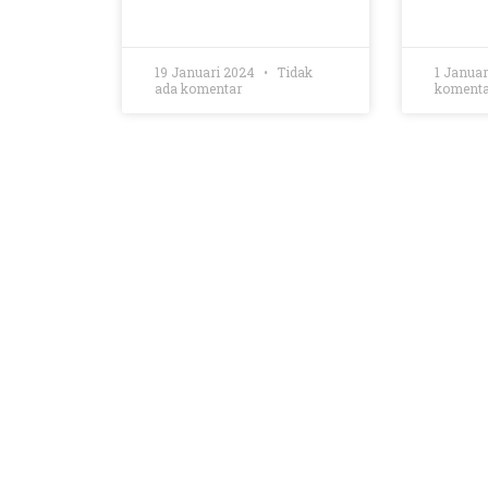
19 Januari 2024
Tidak
1 Janua
ada komentar
komenta
POLITIK