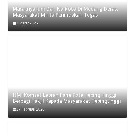
Maraknya Judi Dan Narkoba Di Medang Deras,
Masyarakat Minta Penindakan Tegas
2 Maret 2026
HMI Komsat Lapran Pane Kota Tebing Tinggi
Berbagi Takjil Kepada Masyarakat Tebingtinggi
27 Februari 2026