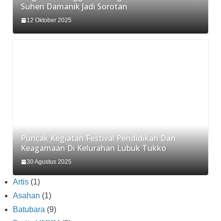
Suheri Damanik Jadi Sorotan
12 Oktober 2025
Puncak Kegiatan Festival Pendidikan Dan
Keagamaan Di Kelurahan Lubuk Tukko
30 Agustus 2025
Artis
(1)
Asahan
(1)
Batubara
(9)