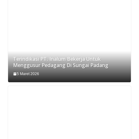
Terindikasi PT. Inalum Bekerja Untuk
Menggusur Pedagang Di Sungai Padang
5 Maret 2026