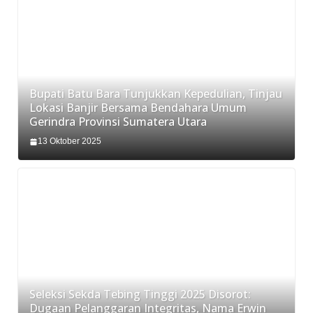
Bupati Batu Bara Tunjukkan Kepedulian, Tinjau
Lokasi Banjir Bersama Bendahara Umum
Gerindra Provinsi Sumatera Utara
13 Oktober 2025
Seleksi Sekda Tebing Tinggi 2025 Disorot:
Dugaan Pelanggaran Integritas, Nama Erwin