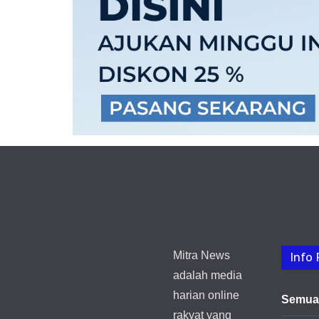
Mitra News
Info 
adalah media
harian online
Semua 
rakyat yang