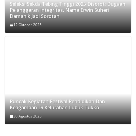
Seleksi Sekda Tebing Tinggi 2025 Disorot: Dugaan
Pelanggaran Integritas, Nama Erwin Suheri
Damanik Jadi Sorotan
12 Oktober 2025
Puncak Kegiatan Festival Pendidikan Dan
Keagamaan Di Kelurahan Lubuk Tukko
30 Agustus 2025