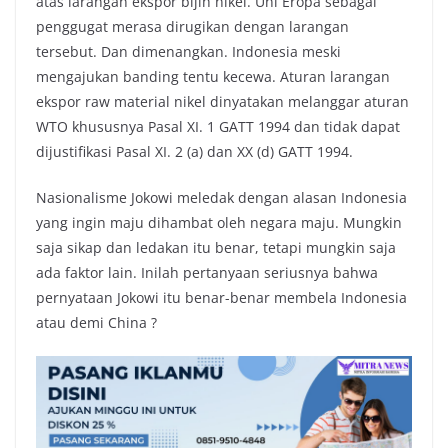
atas larangan ekspor bijih nikel. Uni Eropa sebagai
penggugat merasa dirugikan dengan larangan
tersebut. Dan dimenangkan. Indonesia meski
mengajukan banding tentu kecewa. Aturan larangan
ekspor raw material nikel dinyatakan melanggar aturan
WTO khususnya Pasal XI. 1 GATT 1994 dan tidak dapat
dijustifikasi Pasal XI. 2 (a) dan XX (d) GATT 1994.
Nasionalisme Jokowi meledak dengan alasan Indonesia
yang ingin maju dihambat oleh negara maju. Mungkin
saja sikap dan ledakan itu benar, tetapi mungkin saja
ada faktor lain. Inilah pertanyaan seriusnya bahwa
pernyataan Jokowi itu benar-benar membela Indonesia
atau demi China ?