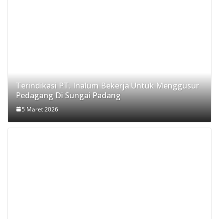
Terindikasi PT. Inalum Bekerja Untuk Menggusur
Pedagang Di Sungai Padang
5 Maret 2026