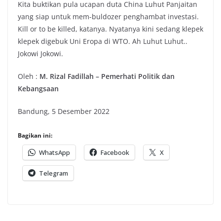
Kita buktikan pula ucapan duta China Luhut Panjaitan
yang siap untuk mem-buldozer penghambat investasi.
Kill or to be killed, katanya. Nyatanya kini sedang klepek
klepek digebuk Uni Eropa di WTO. Ah Luhut Luhut..
Jokowi Jokowi.
Oleh :
M. Rizal Fadillah – Pemerhati Politik dan
Kebangsaan
Bandung, 5 Desember 2022
Bagikan ini:
WhatsApp
Facebook
X
Telegram