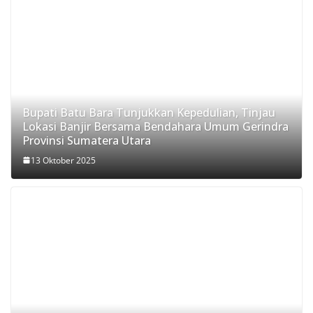
Bupati Batu Bara Tunjukkan Kepedulian, Tinjau
Lokasi Banjir Bersama Bendahara Umum Gerindra
Provinsi Sumatera Utara
13 Oktober 2025