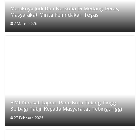
Maraknya Judi Dan Narkoba Di Medang Deras,
Masyarakat Minta Penindakan Tegas
2 Maret 2026
HMI Komsat Lapran Pane Kota Tebing Tinggi
Berbagi Takjil Kepada Masyarakat Tebingtinggi
27 Februari 2026