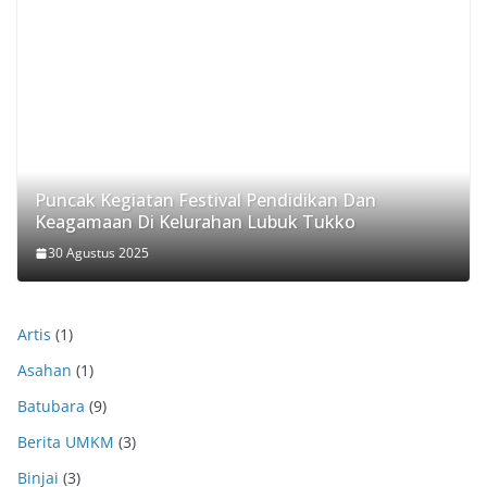
Puncak Kegiatan Festival Pendidikan Dan
Keagamaan Di Kelurahan Lubuk Tukko
30 Agustus 2025
Artis
(1)
Asahan
(1)
Batubara
(9)
Berita UMKM
(3)
Binjai
(3)