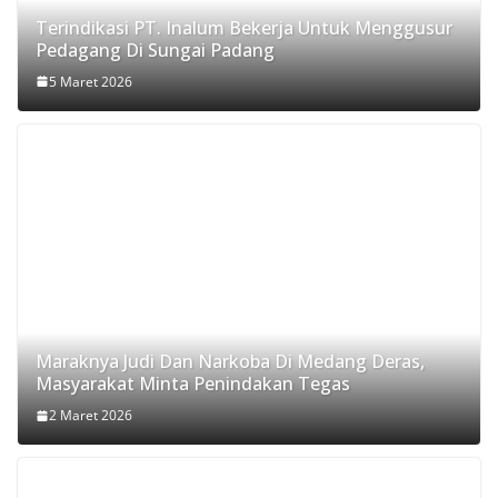
Terindikasi PT. Inalum Bekerja Untuk Menggusur
Pedagang Di Sungai Padang
5 Maret 2026
Maraknya Judi Dan Narkoba Di Medang Deras,
Masyarakat Minta Penindakan Tegas
2 Maret 2026