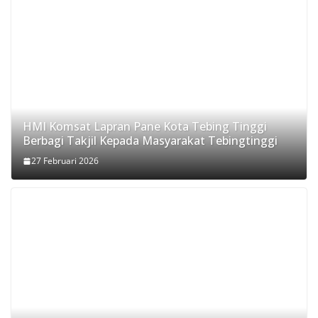
HMI Komsat Lapran Pane Kota Tebing Tinggi
Berbagi Takjil Kepada Masyarakat Tebingtinggi
27 Februari 2026