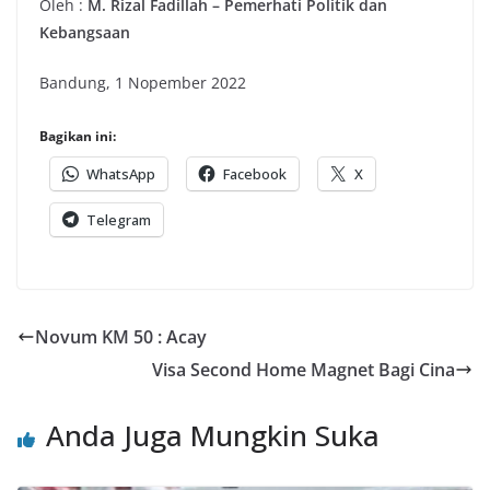
Oleh :
M. Rizal Fadillah – Pemerhati Politik dan
Kebangsaan
Bandung, 1 Nopember 2022
Bagikan ini:
WhatsApp
Facebook
X
Telegram
Novum KM 50 : Acay
Visa Second Home Magnet Bagi Cina
Anda Juga Mungkin Suka