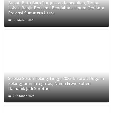
Bupati Batu Bara Tunjukkan Kepedulian, Tinjau
Lokasi Banjir Bersama Bendahara Umum Gerindra
Provinsi Sumatera Utara
13 Oktober 2025
Seleksi Sekda Tebing Tinggi 2025 Disorot: Dugaan
Pelanggaran Integritas, Nama Erwin Suheri
Damanik Jadi Sorotan
12 Oktober 2025