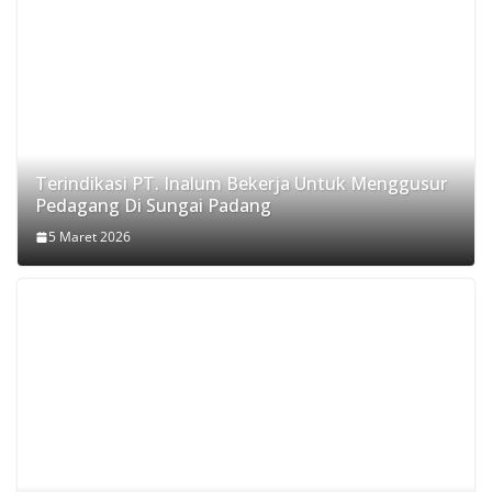
Terindikasi PT. Inalum Bekerja Untuk Menggusur
Pedagang Di Sungai Padang
5 Maret 2026