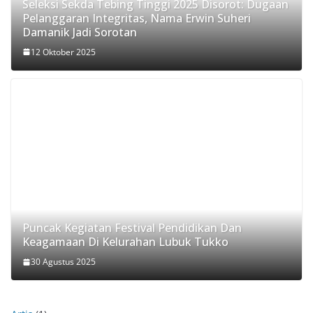
Seleksi Sekda Tebing Tinggi 2025 Disorot: Dugaan
Pelanggaran Integritas, Nama Erwin Suheri
Damanik Jadi Sorotan
12 Oktober 2025
Puncak Kegiatan Festival Pendidikan Dan
Keagamaan Di Kelurahan Lubuk Tukko
30 Agustus 2025