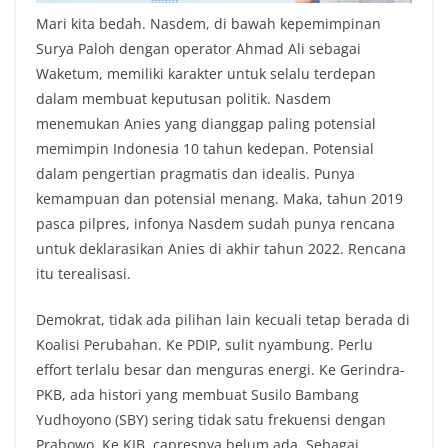
Mari kita bedah. Nasdem, di bawah kepemimpinan
Surya Paloh dengan operator Ahmad Ali sebagai
Waketum, memiliki karakter untuk selalu terdepan
dalam membuat keputusan politik. Nasdem
menemukan Anies yang dianggap paling potensial
memimpin Indonesia 10 tahun kedepan. Potensial
dalam pengertian pragmatis dan idealis. Punya
kemampuan dan potensial menang. Maka, tahun 2019
pasca pilpres, infonya Nasdem sudah punya rencana
untuk deklarasikan Anies di akhir tahun 2022. Rencana
itu terealisasi.
Demokrat, tidak ada pilihan lain kecuali tetap berada di
Koalisi Perubahan. Ke PDIP, sulit nyambung. Perlu
effort terlalu besar dan menguras energi. Ke Gerindra-
PKB, ada histori yang membuat Susilo Bambang
Yudhoyono (SBY) sering tidak satu frekuensi dengan
Prabowo. Ke KIB, capresnya belum ada. Sebagai