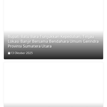
Bupati Batu Bara Tunjukkan Kepedulian, Tinjau
Lokasi Banjir Bersama Bendahara Umum Gerindra
Provinsi Sumatera Utara
13 Oktober 2025