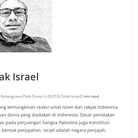
ak Israel
n Kebangsaan
,
Piala Dunia U-20
,
PSSI
,
Tolak Israel
2 min read
ntang kemungkinan reaksi umat Islam dan rakyat Indonesia
aan dunia yang diadakan di Indonesia. Dasar penolakan
tas pada perjuangan bangsa Palestina juga Konstitusi
entuk penjajahan. Israel adalah negara penjajah.