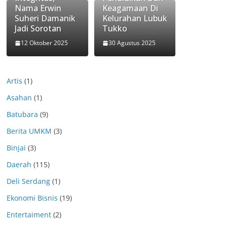
Nama Erwin
Keagamaan Di
Suheri Damanik
Kelurahan Lubuk
Jadi Sorotan
Tukko
12 Oktober 2025
30 Agustus 2025
Artis
(1)
Asahan
(1)
Batubara
(9)
Berita UMKM
(3)
Binjai
(3)
Daerah
(115)
Deli Serdang
(1)
Ekonomi Bisnis
(19)
Entertaiment
(2)