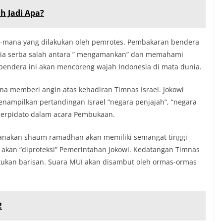
h Jadi Apa?
na-mana yang dilakukan oleh pemrotes. Pembakaran bendera
sia serba salah antara ” mengamankan” dan memahami
 bendera ini akan mencoreng wajah Indonesia di mata dunia.
na memberi angin atas kehadiran Timnas Israel. Jokowi
enampilkan pertandingan Israel “negara penjajah”, “negara
 berpidato dalam acara Pembukaan.
sanakan shaum ramadhan akan memiliki semangat tinggi
 akan “diproteksi” Pemerintahan Jokowi. Kedatangan Timnas
ukan barisan. Suara MUI akan disambut oleh ormas-ormas
!