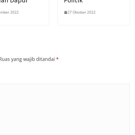
uan Dapur
Politik
ember 2022
27 Oktober 2022
Ruas yang wajib ditandai
*