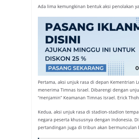
Ada lima kemungkinan bentuk aksi penolakan yan
Pertama, aksi unjuk rasa di depan Kementrian L
menerima Timnas Israel. Dibarengi dengan unjuk
“menjamin” Keamanan Timnas Israel. Erick Thohir
Kedua, aksi unjuk rasa di stadion-stadion temp
negara peserta khususnya dengan Indonesia. Di
pertandingan juga di tribun akan bermunculan 