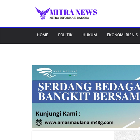
Skip
to
content
HOME
POLITIK
HUKUM
EKONOMI BISNIS