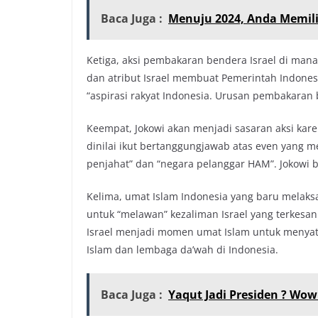
Baca Juga :
Menuju 2024, Anda Memili
Ketiga, aksi pembakaran bendera Israel di ma
dan atribut Israel membuat Pemerintah Indone
“aspirasi rakyat Indonesia. Urusan pembakaran
Keempat, Jokowi akan menjadi sasaran aksi kare
dinilai ikut bertanggungjawab atas even yang m
penjahat” dan “negara pelanggar HAM”. Jokowi
Kelima, umat Islam Indonesia yang baru melak
untuk “melawan” kezaliman Israel yang terkesan
Israel menjadi momen umat Islam untuk menyat
Islam dan lembaga da’wah di Indonesia.
Baca Juga :
Yaqut Jadi Presiden ? Wow