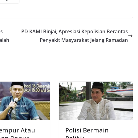
as
PD KAMI Binjai, Apresiasi Kepolisian Berantas
alah
Penyakit Masyarakat Jelang Ramadan
Tempur Atau
Polisi Bermain