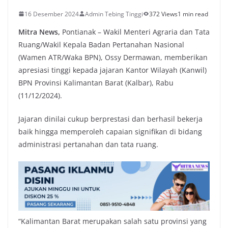
16 Desember 2024
Admin Tebing Tinggi
372 Views
1 min read
Mitra News,
Pontianak – Wakil Menteri Agraria dan Tata
Ruang/Wakil Kepala Badan Pertanahan Nasional
(Wamen ATR/Waka BPN), Ossy Dermawan, memberikan
apresiasi tinggi kepada jajaran Kantor Wilayah (Kanwil)
BPN Provinsi Kalimantan Barat (Kalbar), Rabu
(11/12/2024).
Jajaran dinilai cukup berprestasi dan berhasil bekerja
baik hingga memperoleh capaian signifikan di bidang
administrasi pertanahan dan tata ruang.
“Kalimantan Barat merupakan salah satu provinsi yang