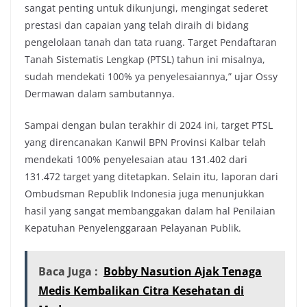
sangat penting untuk dikunjungi, mengingat sederet
prestasi dan capaian yang telah diraih di bidang
pengelolaan tanah dan tata ruang. Target Pendaftaran
Tanah Sistematis Lengkap (PTSL) tahun ini misalnya,
sudah mendekati 100% ya penyelesaiannya,” ujar Ossy
Dermawan dalam sambutannya.
Sampai dengan bulan terakhir di 2024 ini, target PTSL
yang direncanakan Kanwil BPN Provinsi Kalbar telah
mendekati 100% penyelesaian atau 131.402 dari
131.472 target yang ditetapkan. Selain itu, laporan dari
Ombudsman Republik Indonesia juga menunjukkan
hasil yang sangat membanggakan dalam hal Penilaian
Kepatuhan Penyelenggaraan Pelayanan Publik.
Baca Juga :
Bobby Nasution Ajak Tenaga
Medis Kembalikan Citra Kesehatan di