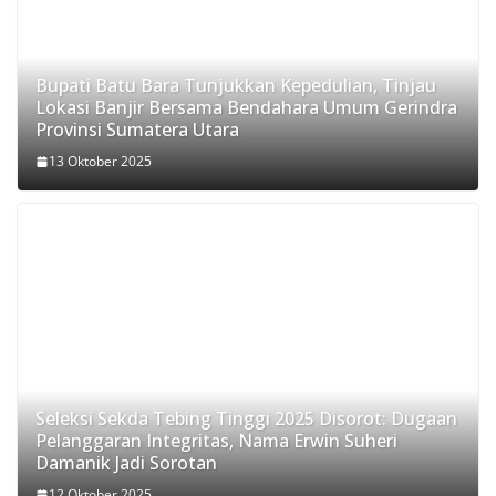
Bupati Batu Bara Tunjukkan Kepedulian, Tinjau
Lokasi Banjir Bersama Bendahara Umum Gerindra
Provinsi Sumatera Utara
13 Oktober 2025
Seleksi Sekda Tebing Tinggi 2025 Disorot: Dugaan
Pelanggaran Integritas, Nama Erwin Suheri
Damanik Jadi Sorotan
12 Oktober 2025