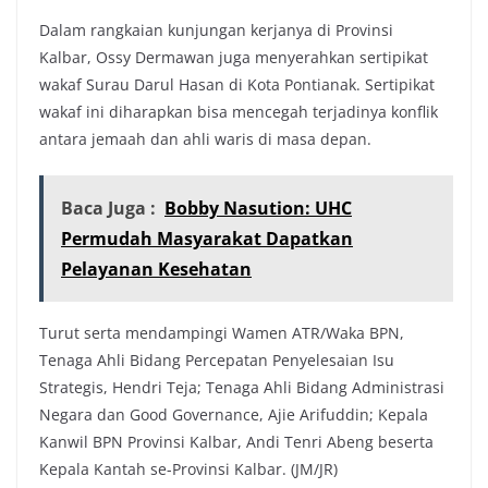
Dalam rangkaian kunjungan kerjanya di Provinsi
Kalbar, Ossy Dermawan juga menyerahkan sertipikat
wakaf Surau Darul Hasan di Kota Pontianak. Sertipikat
wakaf ini diharapkan bisa mencegah terjadinya konflik
antara jemaah dan ahli waris di masa depan.
Baca Juga :
Bobby Nasution: UHC
Permudah Masyarakat Dapatkan
Pelayanan Kesehatan
Turut serta mendampingi Wamen ATR/Waka BPN,
Tenaga Ahli Bidang Percepatan Penyelesaian Isu
Strategis, Hendri Teja; Tenaga Ahli Bidang Administrasi
Negara dan Good Governance, Ajie Arifuddin; Kepala
Kanwil BPN Provinsi Kalbar, Andi Tenri Abeng beserta
Kepala Kantah se-Provinsi Kalbar. (JM/JR)