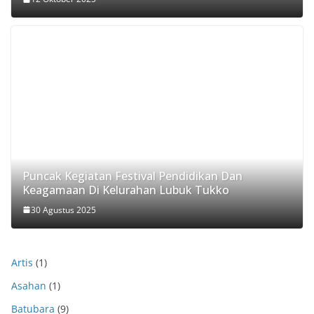
Puncak Kegiatan Festival Pendidikan Dan
Keagamaan Di Kelurahan Lubuk Tukko
30 Agustus 2025
Artis
(1)
Asahan
(1)
Batubara
(9)