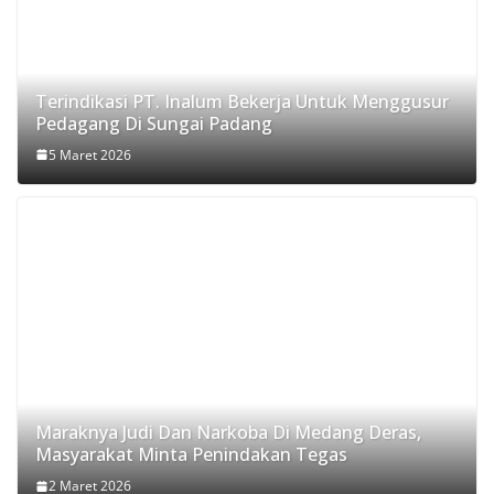
Terindikasi PT. Inalum Bekerja Untuk Menggusur
Pedagang Di Sungai Padang
5 Maret 2026
Maraknya Judi Dan Narkoba Di Medang Deras,
Masyarakat Minta Penindakan Tegas
2 Maret 2026