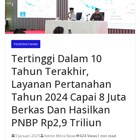
PEMERINTAHAN
Tertinggi Dalam 10
Tahun Terakhir,
Layanan Pertanahan
Tahun 2024 Capai 8 Juta
Berkas Dan Hasilkan
PNBP Rp2,9 Triliun
3 Januari 2025
Admin Mitra News
424 Views
1 min read