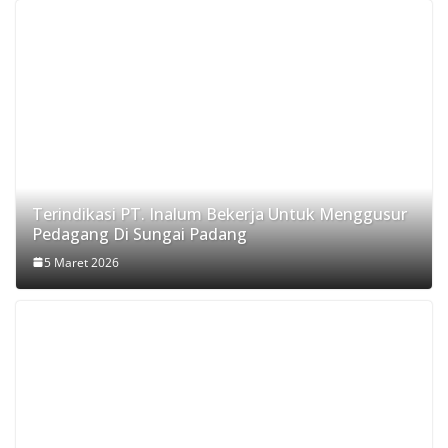
Terindikasi PT. Inalum Bekerja Untuk Menggusur
Pedagang Di Sungai Padang
5 Maret 2026