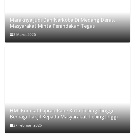
Maraknya Judi Dan Narkoba Di Medang Deras,
Masyarakat Minta Penindakan Tegas
2 Maret 2026
HMI Komsat Lapran Pane Kota Tebing Tinggi
Berbagi Takjil Kepada Masyarakat Tebingtinggi
27 Februari 2026