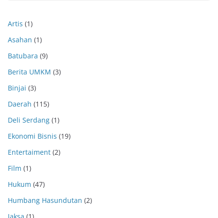
Artis
(1)
Asahan
(1)
Batubara
(9)
Berita UMKM
(3)
Binjai
(3)
Daerah
(115)
Deli Serdang
(1)
Ekonomi Bisnis
(19)
Entertaiment
(2)
Film
(1)
Hukum
(47)
Humbang Hasundutan
(2)
Jaksa
(1)