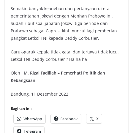
Semakin banyak keanehan dan pertanyaan di era
pemerintahan Jokowi dengan Menhan Prabowo ini.
Sudah ribut soal jabatan Jokowi tiga periode dan
Prabowo sebagai Capres, kini muncul lagi pemberian
pangkat Letkol TNI kepada Deddy Corbuzier.
Garuk-garuk kepala tidak gatal dan tertawa tidak lucu.
Letkol TNI Deddy Corbuzier ? Ha ha ha
Oleh :
M. Rizal Fadillah – Pemerhati Politik dan
Kebangsaan
Bandung, 11 Desember 2022
Bagikan ini:
WhatsApp
Facebook
X
Telegram