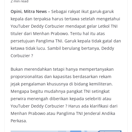
2 min read
Opini, Mitra News –
Sebagai rakyat ikut garuk-garuk
kepala dan terpaksa harus tertawa setelah mengetahui
YouTuber Deddy Corbuzier mendapat gelar Letkol TNI
tituler dari Menhan Prabowo. Tentu hal itu atas
persetujuan Panglima TNI. Garuk kepala tidak gatal dan
ketawa tidak lucu. Sambil berulang bertanya, Deddy
Corbuzier ?
Bukan merendahkan tetapi hanya mempertanyakan
proporsionalitas dan kapasitas berdasarkan rekam
jejak pengalaman khususnya di bidang kemiliteran.
Mengapa begitu mudahnya pangkat TNI setingkat
perwira menengah diberikan kepada selebriti atau
YouTuber Deddy Corbuzier ? Harus ada klarifikasi dari
Menhan Prabowo atau Panglima TNI Jenderal Andika
Perkasa.