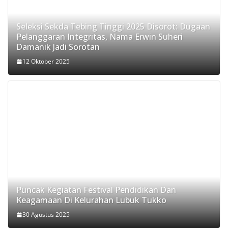
Seleksi Sekda Tebing Tinggi 2025 Disorot: Dugaan
Pelanggaran Integritas, Nama Erwin Suheri
Damanik Jadi Sorotan
12 Oktober 2025
Puncak Kegiatan Festival Pendidikan Dan
Keagamaan Di Kelurahan Lubuk Tukko
30 Agustus 2025