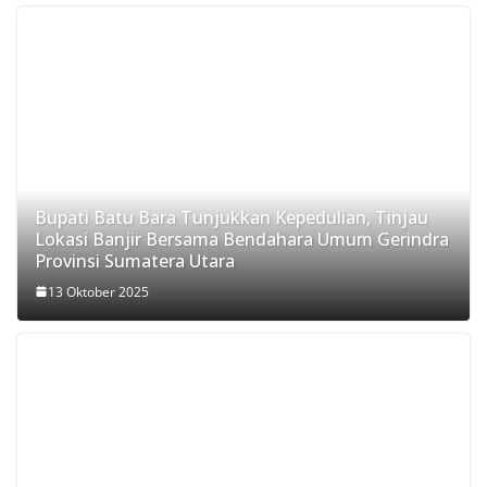
Bupati Batu Bara Tunjukkan Kepedulian, Tinjau
Lokasi Banjir Bersama Bendahara Umum Gerindra
Provinsi Sumatera Utara
13 Oktober 2025