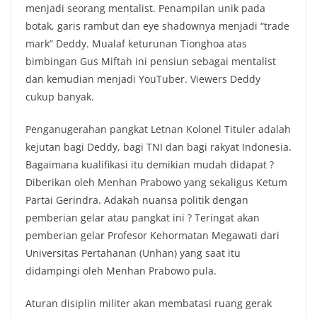
menjadi seorang mentalist. Penampilan unik pada
botak, garis rambut dan eye shadownya menjadi “trade
mark” Deddy. Mualaf keturunan Tionghoa atas
bimbingan Gus Miftah ini pensiun sebagai mentalist
dan kemudian menjadi YouTuber. Viewers Deddy
cukup banyak.
Penganugerahan pangkat Letnan Kolonel Tituler adalah
kejutan bagi Deddy, bagi TNI dan bagi rakyat Indonesia.
Bagaimana kualifikasi itu demikian mudah didapat ?
Diberikan oleh Menhan Prabowo yang sekaligus Ketum
Partai Gerindra. Adakah nuansa politik dengan
pemberian gelar atau pangkat ini ? Teringat akan
pemberian gelar Profesor Kehormatan Megawati dari
Universitas Pertahanan (Unhan) yang saat itu
didampingi oleh Menhan Prabowo pula.
Aturan disiplin militer akan membatasi ruang gerak