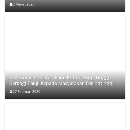
2 Maret 2026
HMI Komsat Lapran Pane Kota Tebing Tinggi
Berbagi Takjil Kepada Masyarakat Tebingtinggi
27 Februari 2026