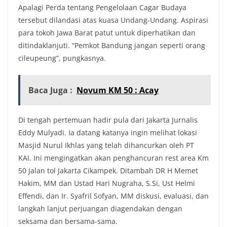
Apalagi Perda tentang Pengelolaan Cagar Budaya
tersebut dilandasi atas kuasa Undang-Undang. Aspirasi
para tokoh Jawa Barat patut untuk diperhatikan dan
ditindaklanjuti. “Pemkot Bandung jangan seperti orang
cileupeung”, pungkasnya.
Baca Juga :
Novum KM 50 : Acay
Di tengah pertemuan hadir pula dari Jakarta Jurnalis
Eddy Mulyadi. Ia datang katanya ingin melihat lokasi
Masjid Nurul Ikhlas yang telah dihancurkan oleh PT
KAI. Ini mengingatkan akan penghancuran rest area Km
50 Jalan tol Jakarta Cikampek. Ditambah DR H Memet
Hakim, MM dan Ustad Hari Nugraha, S.Si, Ust Helmi
Effendi, dan Ir. Syafril Sofyan, MM diskusi, evaluasi, dan
langkah lanjut perjuangan diagendakan dengan
seksama dan bersama-sama.