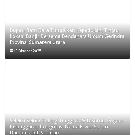
Bupati Batu Bara Tunjukkan Kepedulian, Tinjau
Lokasi Banjir Bersama Bendahara Umum Gerindra
Provinsi Sumatera Utara
13 Oktober 2025
Seleksi Sekda Tebing Tinggi 2025 Disorot: Dugaan
Pelanggaran Integritas, Nama Erwin Suheri
Damanik Jadi Sorotan