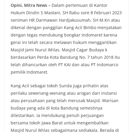
Opini, Mitra News –
Dalam pertemuan di Kantor
Hukum Dindin S Maolani, SH Rabu sore 8 Februari 2023
seniman HR Darmawan Hardjakusumah, SH M.Kn atau
dikenal dengan panggilan Kang Acil Bimbo menyatakan
dengan tegas mendukung bongkar Indomaret karena
gerai ini telah secara melawan hukum menggantikan
Masjid Jami Nurul Ikhlas. Masjid Cagar Budaya k
berdasarkan Perda Kota Bandung No. 7 tahun 2018 itu
telah dihancurkan oleh PT KAI dan atau PT Indomarco
pemilik Indomaret.
Kang Acil sebagai tokoh Sunda juga prihatin atas
perilaku sewenang-wenang atau arogan dari instansi
atau perusahaan yang telah merusak Masjid. Warisan
budaya yang ada di kota Bandung semestinya
dilestarikan. Ia mendukung penuh perjuangan
bersama tokoh Jawa Barat untuk mengembalikan
Masjid Nurul Ikhlas sebagaimana sediakala. Berada di