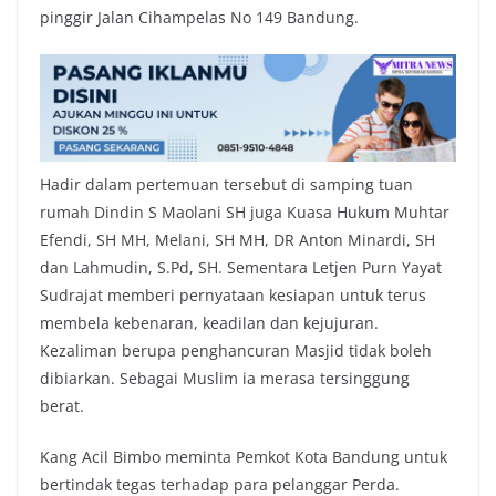
pinggir Jalan Cihampelas No 149 Bandung.
Hadir dalam pertemuan tersebut di samping tuan
rumah Dindin S Maolani SH juga Kuasa Hukum Muhtar
Efendi, SH MH, Melani, SH MH, DR Anton Minardi, SH
dan Lahmudin, S.Pd, SH. Sementara Letjen Purn Yayat
Sudrajat memberi pernyataan kesiapan untuk terus
membela kebenaran, keadilan dan kejujuran.
Kezaliman berupa penghancuran Masjid tidak boleh
dibiarkan. Sebagai Muslim ia merasa tersinggung
berat.
Kang Acil Bimbo meminta Pemkot Kota Bandung untuk
bertindak tegas terhadap para pelanggar Perda.