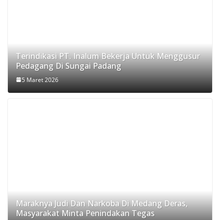
Terindikasi PT. Inalum Bekerja Untuk Menggusur
Pedagang Di Sungai Padang
5 Maret 2026
Maraknya Judi Dan Narkoba Di Medang Deras,
Masyarakat Minta Penindakan Tegas