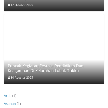
12 Oktober 2025
Puncak Kegiatan Festival Pendidikan Dan
Keagamaan Di Kelurahan Lubuk Tukko
30 Agustus 2025
Artis
(1)
Asahan
(1)