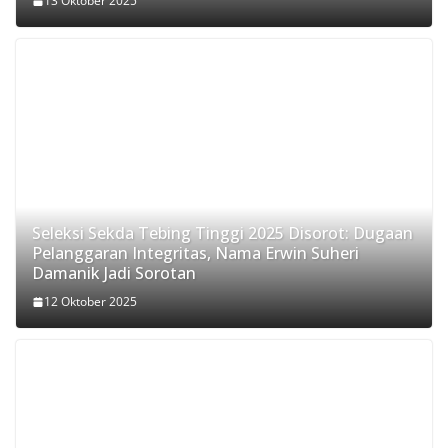
13 Oktober 2025
Seleksi Sekda Tebing Tinggi 2025 Disorot: Dugaan
Pelanggaran Integritas, Nama Erwin Suheri
Damanik Jadi Sorotan
12 Oktober 2025