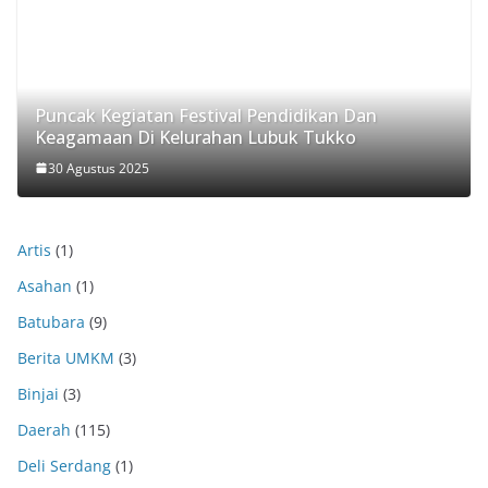
Puncak Kegiatan Festival Pendidikan Dan
Keagamaan Di Kelurahan Lubuk Tukko
30 Agustus 2025
Artis
(1)
Asahan
(1)
Batubara
(9)
Berita UMKM
(3)
Binjai
(3)
Daerah
(115)
Deli Serdang
(1)