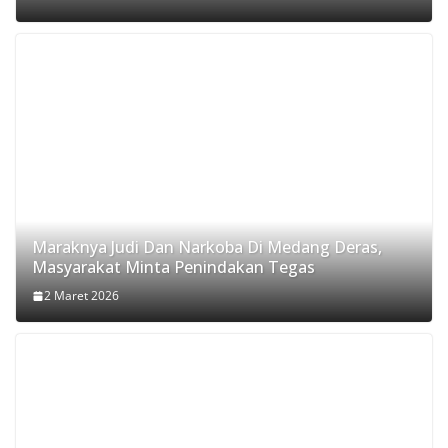
Maraknya Judi Dan Narkoba Di Medang Deras,
Masyarakat Minta Penindakan Tegas
2 Maret 2026