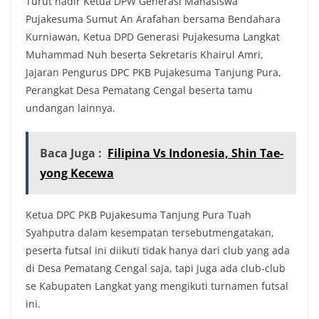
Turut hadir Ketua DPW Generasi Mahasiswa
Pujakesuma Sumut An Arafahan bersama Bendahara
Kurniawan, Ketua DPD Generasi Pujakesuma Langkat
Muhammad Nuh beserta Sekretaris Khairul Amri,
Jajaran Pengurus DPC PKB Pujakesuma Tanjung Pura,
Perangkat Desa Pematang Cengal beserta tamu
undangan lainnya.
Baca Juga :
Filipina Vs Indonesia, Shin Tae-
yong Kecewa
Ketua DPC PKB Pujakesuma Tanjung Pura Tuah
Syahputra dalam kesempatan tersebutmengatakan,
peserta futsal ini diikuti tidak hanya dari club yang ada
di Desa Pematang Cengal saja, tapi juga ada club-club
se Kabupaten Langkat yang mengikuti turnamen futsal
ini.