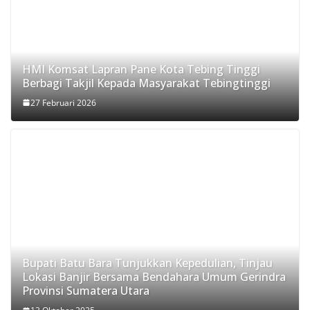
HMI Komsat Lapran Pane Kota Tebing Tinggi
Berbagi Takjil Kepada Masyarakat Tebingtinggi
27 Februari 2026
Bupati Batu Bara Tunjukkan Kepedulian, Tinjau
Lokasi Banjir Bersama Bendahara Umum Gerindra
Provinsi Sumatera Utara