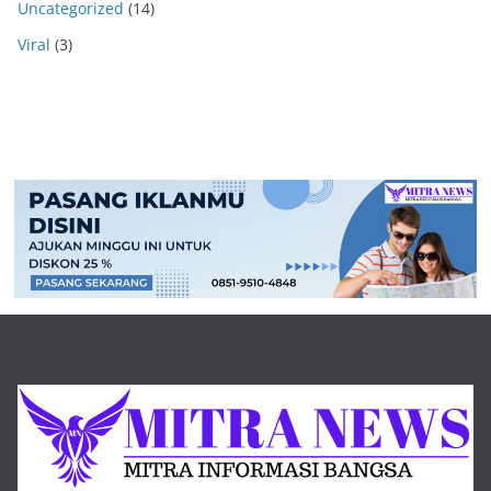
Uncategorized
(14)
Viral
(3)