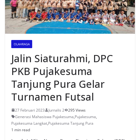
OLAHRAGA
Jalin Siaturahmi, DPC
PKB Pujakesuma
Tanjung Pura Gelar
Turnamen Futsal
27 Februari 2023
Jurnalis 2
295 Views
Generasi Mahasiswa Pujakesuma
,
Pujakesuma
,
Pujakesuma Langkat
,
Pujakesuma Tanjung Pura
1 min read