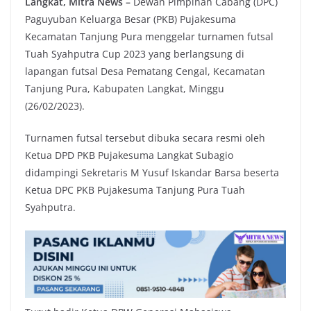
Langkat, Mitra News –
Dewan Pimpinan Cabang (DPC)
Paguyuban Keluarga Besar (PKB) Pujakesuma
Kecamatan Tanjung Pura menggelar turnamen futsal
Tuah Syahputra Cup 2023 yang berlangsung di
lapangan futsal Desa Pematang Cengal, Kecamatan
Tanjung Pura, Kabupaten Langkat, Minggu
(26/02/2023).
Turnamen futsal tersebut dibuka secara resmi oleh
Ketua DPD PKB Pujakesuma Langkat Subagio
didampingi Sekretaris M Yusuf Iskandar Barsa beserta
Ketua DPC PKB Pujakesuma Tanjung Pura Tuah
Syahputra.