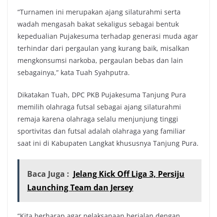
“Turnamen ini merupakan ajang silaturahmi serta
wadah mengasah bakat sekaligus sebagai bentuk
kepedualian Pujakesuma terhadap generasi muda agar
terhindar dari pergaulan yang kurang baik, misalkan
mengkonsumsi narkoba, pergaulan bebas dan lain
sebagainya,” kata Tuah Syahputra.
Dikatakan Tuah, DPC PKB Pujakesuma Tanjung Pura
memilih olahraga futsal sebagai ajang silaturahmi
remaja karena olahraga selalu menjunjung tinggi
sportivitas dan futsal adalah olahraga yang familiar
saat ini di Kabupaten Langkat khususnya Tanjung Pura.
Baca Juga :
Jelang Kick Off Liga 3, Persiju
Launching Team dan Jersey
“Kita berharap agar pelaksanaan berjalan dengan