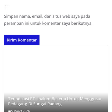
Simpan nama, email, dan situs web saya pada
peramban ini untuk komentar saya berikutnya.
Terindikasi PT. Inalum Bekerja Untuk Menggusur
Pedagang Di Sungai Padang
5 Maret 2026