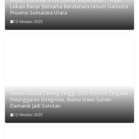
Bupati Batu Bara Tunjukkan Kepedulian, Tinjau
Lokasi Banjir Bersama Bendahara Umum Gerindra
Provinsi Sumatera Utara
13 Oktober 2025
Seleksi Sekda Tebing Tinggi 2025 Disorot: Dugaan
Pelanggaran Integritas, Nama Erwin Suheri
Damanik Jadi Sorotan
12 Oktober 2025