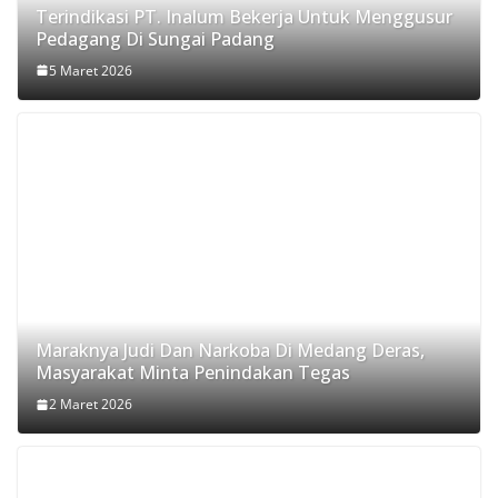
Terindikasi PT. Inalum Bekerja Untuk Menggusur
Pedagang Di Sungai Padang
5 Maret 2026
Maraknya Judi Dan Narkoba Di Medang Deras,
Masyarakat Minta Penindakan Tegas
2 Maret 2026