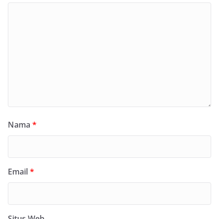
Nama
*
Email
*
Situs Web