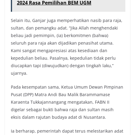
2024 Rasa Pemilihan BEM UGM
Selain itu, Ganjar juga memperhatikan nasib para raja,
sultan, dan pemangku adat. “Jika Allah menghendaki
beliau jadi pemimpin, (ia) berkomitmen (bahwa)
seluruh para raja akan dijadikan penasihat utama.
Kami sangat mengapresiasi atas kesediaan dan
kepedulian beliau. Pasalnya, kepedulian tidak perlu
diucapkan tapi (diwujudkan) dengan tingkah laku,”
ujarnya.
Pada kesempatan sama, Ketua Umum Dewan Pimpinan
Pusat (DPP) Matra Andi Bau Malik Barammamase
Karaenta Tukkajannangang mengatakan, FABN II
digelar sebagai bukti bahwa raja dan sultan masih
eksis dalam rajutan budaya adat di Nusantara.
Ia berharap, pemerintah dapat terus melestarikan adat