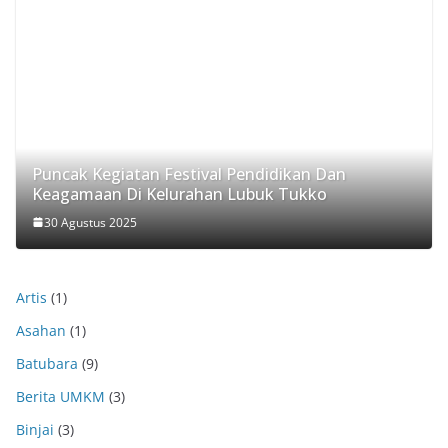
Puncak Kegiatan Festival Pendidikan Dan
Keagamaan Di Kelurahan Lubuk Tukko
30 Agustus 2025
Artis
(1)
Asahan
(1)
Batubara
(9)
Berita UMKM
(3)
Binjai
(3)