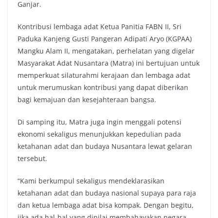
Ganjar.
Kontribusi lembaga adat Ketua Panitia FABN II, Sri
Paduka Kanjeng Gusti Pangeran Adipati Aryo (KGPAA)
Mangku Alam II, mengatakan, perhelatan yang digelar
Masyarakat Adat Nusantara (Matra) ini bertujuan untuk
memperkuat silaturahmi kerajaan dan lembaga adat
untuk merumuskan kontribusi yang dapat diberikan
bagi kemajuan dan kesejahteraan bangsa.
Di samping itu, Matra juga ingin menggali potensi
ekonomi sekaligus menunjukkan kepedulian pada
ketahanan adat dan budaya Nusantara lewat gelaran
tersebut.
“Kami berkumpul sekaligus mendeklarasikan
ketahanan adat dan budaya nasional supaya para raja
dan ketua lembaga adat bisa kompak. Dengan begitu,
jika ada hal-hal yang dinilai membahayakan negara,