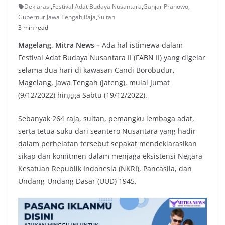
Deklarasi
,
Festival Adat Budaya Nusantara
,
Ganjar Pranowo
,
Gubernur Jawa Tengah
,
Raja
,
Sultan
3 min read
Magelang, Mitra News –
Ada hal istimewa dalam
Festival Adat Budaya Nusantara II (FABN II) yang digelar
selama dua hari di kawasan Candi Borobudur,
Magelang, Jawa Tengah (Jateng), mulai Jumat
(9/12/2022) hingga Sabtu (19/12/2022).
Sebanyak 264 raja, sultan, pemangku lembaga adat,
serta tetua suku dari seantero Nusantara yang hadir
dalam perhelatan tersebut sepakat mendeklarasikan
sikap dan komitmen dalam menjaga eksistensi Negara
Kesatuan Republik Indonesia (NKRI), Pancasila, dan
Undang-Undang Dasar (UUD) 1945.