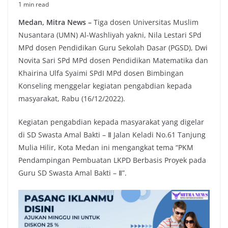
1 min read
Medan, Mitra News –
Tiga dosen Universitas Muslim
Nusantara (UMN) Al-Washliyah yakni, Nila Lestari SPd
MPd dosen Pendidikan Guru Sekolah Dasar (PGSD), Dwi
Novita Sari SPd MPd dosen Pendidikan Matematika dan
Khairina Ulfa Syaimi SPdI MPd dosen Bimbingan
Konseling menggelar kegiatan pengabdian kepada
masyarakat, Rabu (16/12/2022).
Kegiatan pengabdian kepada masyarakat yang digelar
di SD Swasta Amal Bakti – Ⅱ Jalan Keladi No.61 Tanjung
Mulia Hilir, Kota Medan ini mengangkat tema “PKM
Pendampingan Pembuatan LKPD Berbasis Proyek pada
Guru SD Swasta Amal Bakti – Ⅱ”.