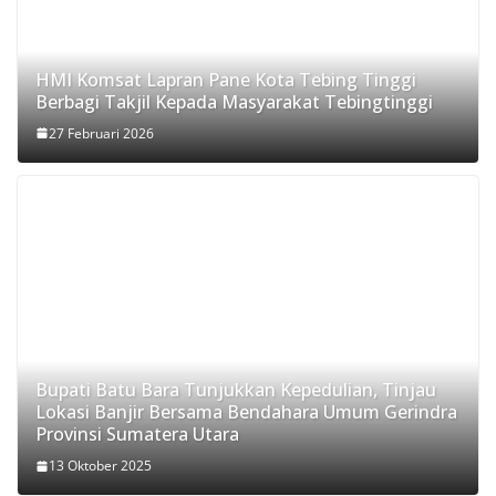
HMI Komsat Lapran Pane Kota Tebing Tinggi
Berbagi Takjil Kepada Masyarakat Tebingtinggi
27 Februari 2026
Bupati Batu Bara Tunjukkan Kepedulian, Tinjau
Lokasi Banjir Bersama Bendahara Umum Gerindra
Provinsi Sumatera Utara
13 Oktober 2025