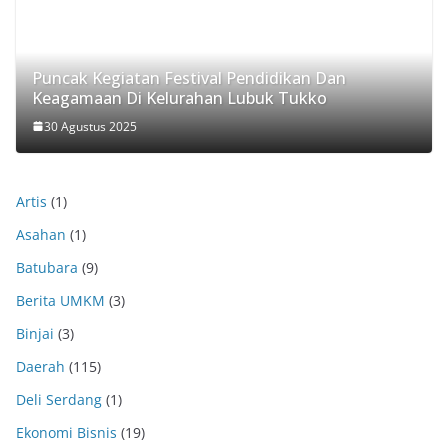
Puncak Kegiatan Festival Pendidikan Dan
Keagamaan Di Kelurahan Lubuk Tukko
30 Agustus 2025
Artis
(1)
Asahan
(1)
Batubara
(9)
Berita UMKM
(3)
Binjai
(3)
Daerah
(115)
Deli Serdang
(1)
Ekonomi Bisnis
(19)