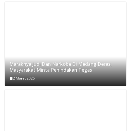
Maraknya Judi Dan Narkoba Di Medang Deras,
Masyarakat Minta Penindakan Tegas
2 Maret 2026