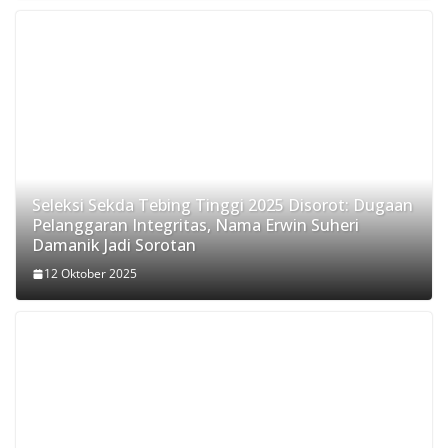
Seleksi Sekda Tebing Tinggi 2025 Disorot: Dugaan
Pelanggaran Integritas, Nama Erwin Suheri
Damanik Jadi Sorotan
12 Oktober 2025