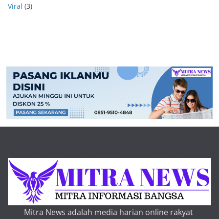
Viral
(3)
Mitra News adalah media harian online rakyat