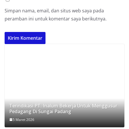
Simpan nama, email, dan situs web saya pada
peramban ini untuk komentar saya berikutnya.
Terindikasi PT. Inalum Bekerja Untuk Menggusur
Pedagang Di Sungai Padang
5 Maret 2026