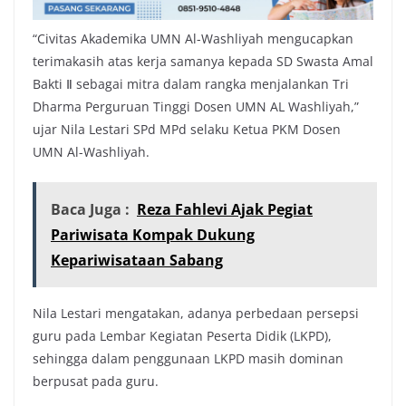
“Civitas Akademika UMN Al-Washliyah mengucapkan
terimakasih atas kerja samanya kepada SD Swasta Amal
Bakti Ⅱ sebagai mitra dalam rangka menjalankan Tri
Dharma Perguruan Tinggi Dosen UMN AL Washliyah,”
ujar Nila Lestari SPd MPd selaku Ketua PKM Dosen
UMN Al-Washliyah.
Baca Juga :
Reza Fahlevi Ajak Pegiat
Pariwisata Kompak Dukung
Kepariwisataan Sabang
Nila Lestari mengatakan, adanya perbedaan persepsi
guru pada Lembar Kegiatan Peserta Didik (LKPD),
sehingga dalam penggunaan LKPD masih dominan
berpusat pada guru.