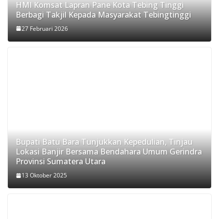
HMI Komsat Lapran Pane Kota Tebing Tinggi
Berbagi Takjil Kepada Masyarakat Tebingtinggi
27 Februari 2026
Bupati Batu Bara Tunjukkan Kepedulian, Tinjau
Lokasi Banjir Bersama Bendahara Umum Gerindra
Provinsi Sumatera Utara
13 Oktober 2025