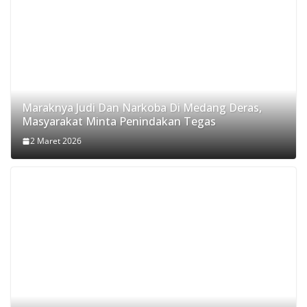
Maraknya Judi Dan Narkoba Di Medang Deras,
Masyarakat Minta Penindakan Tegas
2 Maret 2026