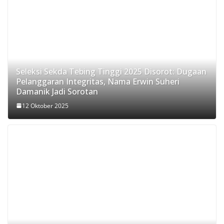
Seleksi Sekda Tebing Tinggi 2025 Disorot: Dugaan
Pelanggaran Integritas, Nama Erwin Suheri
Damanik Jadi Sorotan
12 Oktober 2025