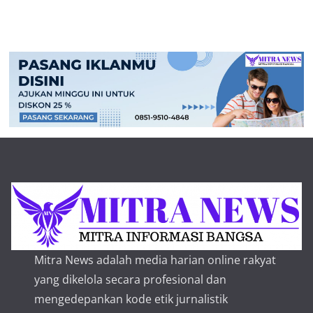
Mitra News adalah media harian online rakyat
yang dikelola secara profesional dan
mengedepankan kode etik jurnalistik