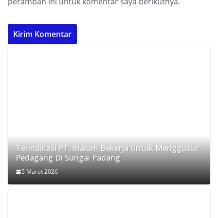
peramban ini untuk komentar saya berikutnya.
Terindikasi PT. Inalum Bekerja Untuk Menggusur
Pedagang Di Sungai Padang
5 Maret 2026