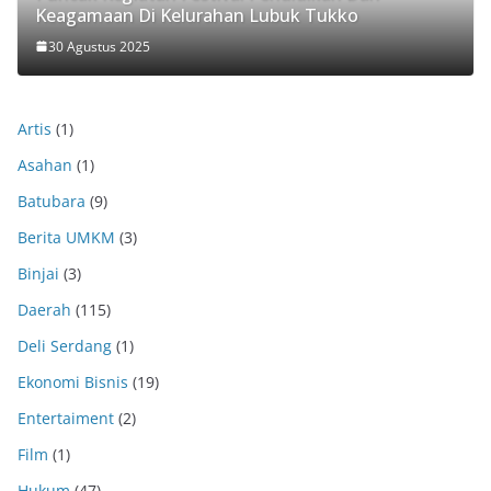
Keagamaan Di Kelurahan Lubuk Tukko
30 Agustus 2025
Artis
(1)
Asahan
(1)
Batubara
(9)
Berita UMKM
(3)
Binjai
(3)
Daerah
(115)
Deli Serdang
(1)
Ekonomi Bisnis
(19)
Entertaiment
(2)
Film
(1)
Hukum
(47)