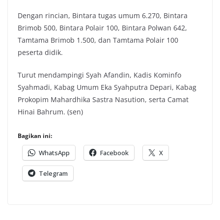
Dengan rincian, Bintara tugas umum 6.270, Bintara
Brimob 500, Bintara Polair 100, Bintara Polwan 642,
Tamtama Brimob 1.500, dan Tamtama Polair 100
peserta didik.
Turut mendampingi Syah Afandin, Kadis Kominfo
Syahmadi, Kabag Umum Eka Syahputra Depari, Kabag
Prokopim Mahardhika Sastra Nasution, serta Camat
Hinai Bahrum. (sen)
Bagikan ini:
WhatsApp
Facebook
X
Telegram