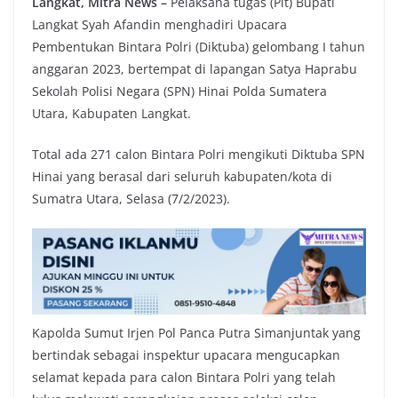
Langkat, Mitra News –
Pelaksana tugas (Plt) Bupati
Langkat Syah Afandin menghadiri Upacara
Pembentukan Bintara Polri (Diktuba) gelombang I tahun
anggaran 2023, bertempat di lapangan Satya Haprabu
Sekolah Polisi Negara (SPN) Hinai Polda Sumatera
Utara, Kabupaten Langkat.
Total ada 271 calon Bintara Polri mengikuti Diktuba SPN
Hinai yang berasal dari seluruh kabupaten/kota di
Sumatra Utara, Selasa (7/2/2023).
Kapolda Sumut Irjen Pol Panca Putra Simanjuntak yang
bertindak sebagai inspektur upacara mengucapkan
selamat kepada para calon Bintara Polri yang telah