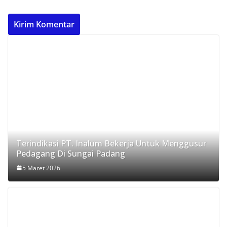
Terindikasi PT. Inalum Bekerja Untuk Menggusur
Pedagang Di Sungai Padang
5 Maret 2026