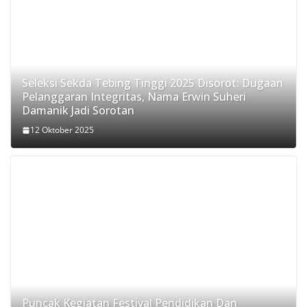
Seleksi Sekda Tebing Tinggi 2025 Disorot: Dugaan
Pelanggaran Integritas, Nama Erwin Suheri
Damanik Jadi Sorotan
12 Oktober 2025
Puncak Kegiatan Festival Pendidikan Dan