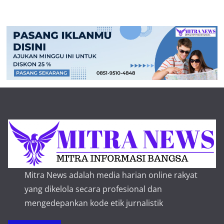
Mitra News adalah media harian online rakyat
yang dikelola secara profesional dan
mengedepankan kode etik jurnalistik