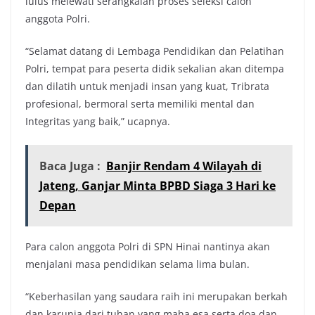
lulus melewati serangkaian proses seleksi calon
anggota Polri.
“Selamat datang di Lembaga Pendidikan dan Pelatihan
Polri, tempat para peserta didik sekalian akan ditempa
dan dilatih untuk menjadi insan yang kuat, Tribrata
profesional, bermoral serta memiliki mental dan
Integritas yang baik,” ucapnya.
Baca Juga :
Banjir Rendam 4 Wilayah di
Jateng, Ganjar Minta BPBD Siaga 3 Hari ke
Depan
Para calon anggota Polri di SPN Hinai nantinya akan
menjalani masa pendidikan selama lima bulan.
“Keberhasilan yang saudara raih ini merupakan berkah
dan karunia dari tuhan yang maha esa serta doa dan