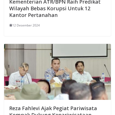
Kementerian ATR/BPN Raih Predikat
Wilayah Bebas Korupsi Untuk 12
Kantor Pertanahan
12 Desember 2024
Reza Fahlevi Ajak Pegiat Pariwisata
Kompak Dukung Kepariwisataan