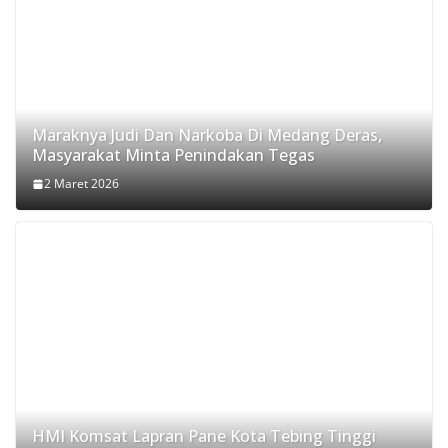
Maraknya Judi Dan Narkoba Di Medang Deras,
Masyarakat Minta Penindakan Tegas
2 Maret 2026
HMI Komsat Lapran Pane Kota Tebing Tinggi