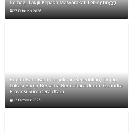
Berbagi Takjil Kepada Masyarakat Tebingtinggi
27 Februari 2026
Bupati Batu Bara Tunjukkan Kepedulian, Tinjau
Lokasi Banjir Bersama Bendahara Umum Gerindra
Provinsi Sumatera Utara
13 Oktober 2025