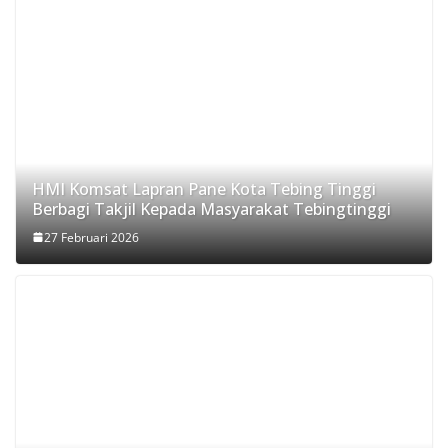
HMI Komsat Lapran Pane Kota Tebing Tinggi
Berbagi Takjil Kepada Masyarakat Tebingtinggi
27 Februari 2026