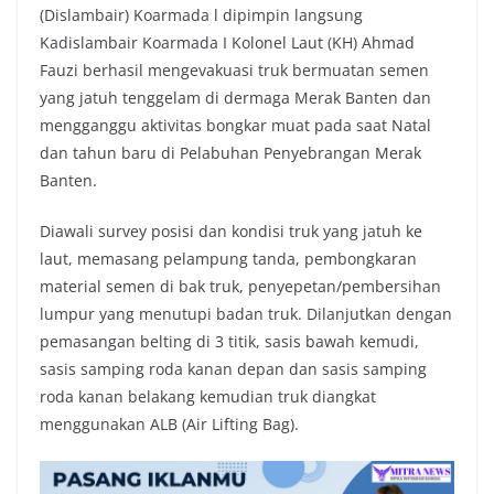
(Dislambair) Koarmada l dipimpin langsung
Kadislambair Koarmada I Kolonel Laut (KH) Ahmad
Fauzi berhasil mengevakuasi truk bermuatan semen
yang jatuh tenggelam di dermaga Merak Banten dan
mengganggu aktivitas bongkar muat pada saat Natal
dan tahun baru di Pelabuhan Penyebrangan Merak
Banten.
Diawali survey posisi dan kondisi truk yang jatuh ke
laut, memasang pelampung tanda, pembongkaran
material semen di bak truk, penyepetan/pembersihan
lumpur yang menutupi badan truk. Dilanjutkan dengan
pemasangan belting di 3 titik, sasis bawah kemudi,
sasis samping roda kanan depan dan sasis samping
roda kanan belakang kemudian truk diangkat
menggunakan ALB (Air Lifting Bag).