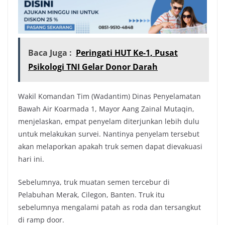
Baca Juga :
Peringati HUT Ke-1, Pusat
Psikologi TNI Gelar Donor Darah
Wakil Komandan Tim (Wadantim) Dinas Penyelamatan
Bawah Air Koarmada 1, Mayor Aang Zainal Mutaqin,
menjelaskan, empat penyelam diterjunkan lebih dulu
untuk melakukan survei. Nantinya penyelam tersebut
akan melaporkan apakah truk semen dapat dievakuasi
hari ini.
Sebelumnya, truk muatan semen tercebur di
Pelabuhan Merak, Cilegon, Banten. Truk itu
sebelumnya mengalami patah as roda dan tersangkut
di ramp door.