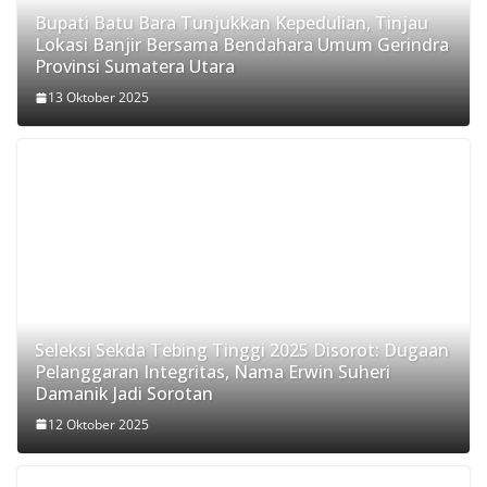
Bupati Batu Bara Tunjukkan Kepedulian, Tinjau
Lokasi Banjir Bersama Bendahara Umum Gerindra
Provinsi Sumatera Utara
13 Oktober 2025
Seleksi Sekda Tebing Tinggi 2025 Disorot: Dugaan
Pelanggaran Integritas, Nama Erwin Suheri
Damanik Jadi Sorotan
12 Oktober 2025