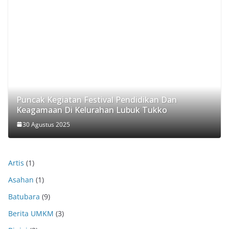
Puncak Kegiatan Festival Pendidikan Dan
Keagamaan Di Kelurahan Lubuk Tukko
30 Agustus 2025
Artis
(1)
Asahan
(1)
Batubara
(9)
Berita UMKM
(3)