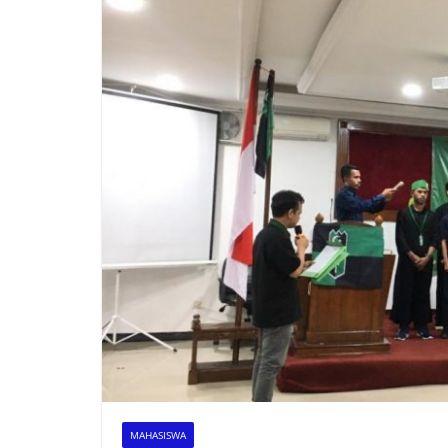
MAHASISWA