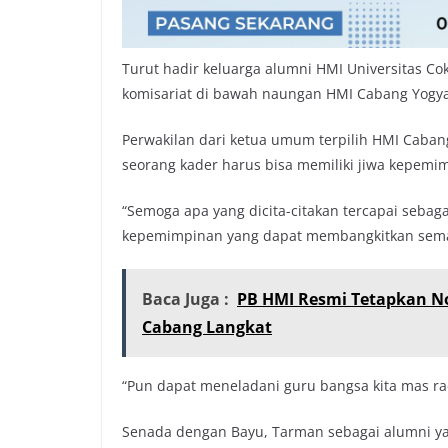
Turut hadir keluarga alumni HMI Universitas Co
komisariat di bawah naungan HMI Cabang Yogya
Perwakilan dari ketua umum terpilih HMI Caban
seorang kader harus bisa memiliki jiwa kepemim
“Semoga apa yang dicita-citakan tercapai seba
kepemimpinan yang dapat membangkitkan seman
Baca Juga :
PB HMI Resmi Tetapkan N
Cabang Langkat
“Pun dapat meneladani guru bangsa kita mas r
Senada dengan Bayu, Tarman sebagai alumni y