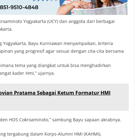
kroaminoto Yogyakarta (UCY) dan anggota dari berbagai
karta.
g Yogyakarta, Bayu Kurniawan menyampaikan, kriteria
pinan yang progresif agar sesuai dengan cita-cita bersama
gaimana tema yang diangkat untuk bisa menghadirkan
gat kader HmI,” ujarnya.
ovian Pratama Sebagai Ketum Formatur HMI
aden HOS Cokroaminoto,” sambung Bayu sapaan akrabnya.
ang tergabung dalam Korps-Alumni HMI (KAHMI),