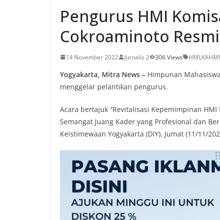
Pengurus HMI Komisa
Cokroaminoto Resmi 
14 November 2022
Jurnalis 2
306 Views
HMI
,
KAHMI
Yogyakarta, Mitra News –
Himpunan Mahasiswa 
menggelar pelantikan pengurus.
Acara bertajuk “Revitalisasi Kepemimpinan HM
Semangat Juang Kader yang Profesional dan Ber
Keistimewaan Yogyakarta (DIY), Jumat (11/11/202