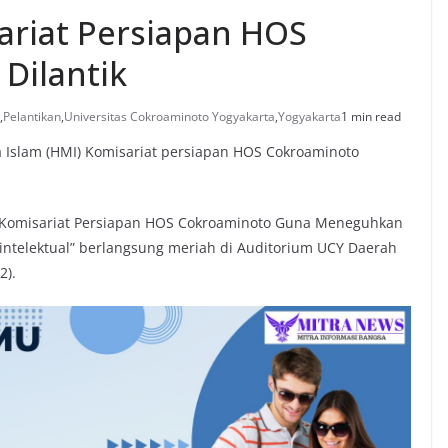
riat Persiapan HOS
Dilantik
,
Pelantikan
,
Universitas Cokroaminoto Yogyakarta
,
Yogyakarta
1 min read
Islam (HMI) Komisariat persiapan HOS Cokroaminoto
I Komisariat Persiapan HOS Cokroaminoto Guna Meneguhkan
intelektual” berlangsung meriah di Auditorium UCY Daerah
2).