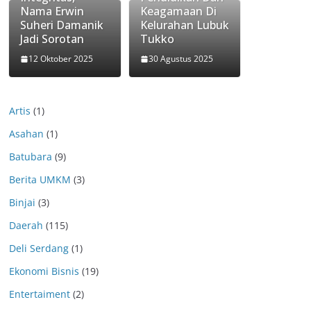
Nama Erwin
Keagamaan Di
Suheri Damanik
Kelurahan Lubuk
Jadi Sorotan
Tukko
12 Oktober 2025
30 Agustus 2025
Artis
(1)
Asahan
(1)
Batubara
(9)
Berita UMKM
(3)
Binjai
(3)
Daerah
(115)
Deli Serdang
(1)
Ekonomi Bisnis
(19)
Entertaiment
(2)