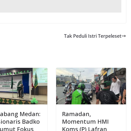
Tak Peduli Istri Terpeleset
Cabang Medan:
Ramadan,
ionaris Badko
Momentum HMI
Sumut Fokus
Koms (P) Lafran