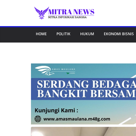
Skip
to
content
HOME
POLITIK
HUKUM
EKONOMI BISNIS