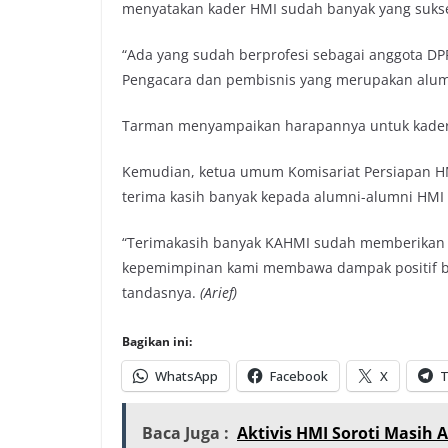
menyatakan kader HMI sudah banyak yang suks
“Ada yang sudah berprofesi sebagai anggota DPR
Pengacara dan pembisnis yang merupakan alum
Tarman menyampaikan harapannya untuk kader d
Kemudian, ketua umum Komisariat Persiapan 
terima kasih banyak kepada alumni-alumni HMI
“Terimakasih banyak KAHMI sudah memberikan k
kepemimpinan kami membawa dampak positif bai
tandasnya.
(Arief)
Bagikan ini:
WhatsApp
Facebook
X
T
Baca Juga :
Aktivis HMI Soroti Masi