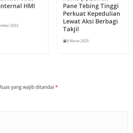
Internal HMI
Pane Tebing Tinggi
Perkuat Kepedulian
Lewat Aksi Berbagi
ember 2022
Takjil
8 Maret 2025
Ruas yang wajib ditandai
*