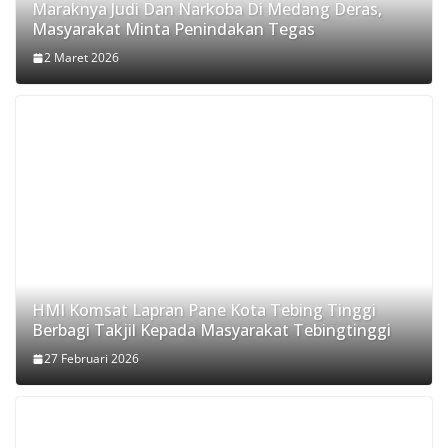
Maraknya Judi Dan Narkoba Di Medang Deras,
Masyarakat Minta Penindakan Tegas
2 Maret 2026
HMI Komsat Lapran Pane Kota Tebing Tinggi
Berbagi Takjil Kepada Masyarakat Tebingtinggi
27 Februari 2026