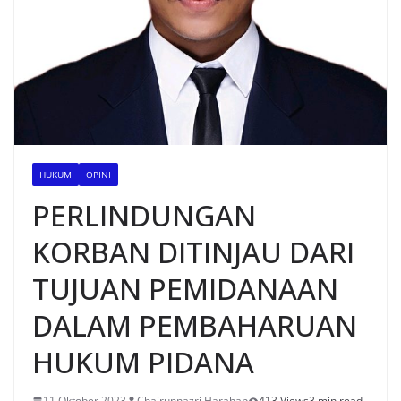
HUKUM
OPINI
PERLINDUNGAN
KORBAN DITINJAU DARI
TUJUAN PEMIDANAAN
DALAM PEMBAHARUAN
HUKUM PIDANA
11 Oktober 2023
Chairunnazri Harahap
413 Views
3 min read