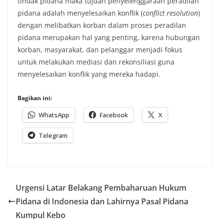
tindak pidana maka tujuan penyelenggaraan peradilan
pidana adalah menyelesaikan konflik (
conflict resolution
)
dengan melibatkan korban dalam proses peradilan
pidana merupakan hal yang penting, karena hubungan
korban, masyarakat, dan pelanggar menjadi fokus
untuk melakukan mediasi dan rekonsiliasi guna
menyelesaikan konflik yang mereka hadapi.
Bagikan ini:
WhatsApp
Facebook
X
Telegram
Urgensi Latar Belakang Pembaharuan Hukum
Pidana di Indonesia dan Lahirnya Pasal Pidana
Kumpul Kebo