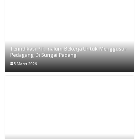
Terindikasi PT. Inalum Bekerja Untuk Menggusur
Pedagang Di Sungai Padang
5 Maret 2026