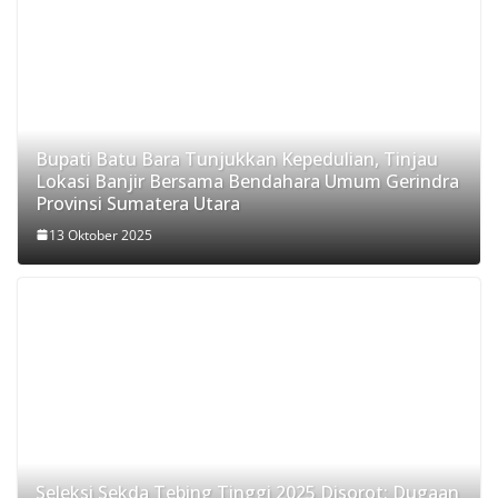
Bupati Batu Bara Tunjukkan Kepedulian, Tinjau
Lokasi Banjir Bersama Bendahara Umum Gerindra
Provinsi Sumatera Utara
13 Oktober 2025
Seleksi Sekda Tebing Tinggi 2025 Disorot: Dugaan