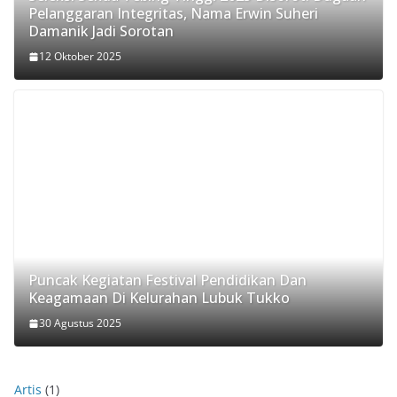
Pelanggaran Integritas, Nama Erwin Suheri
Damanik Jadi Sorotan
12 Oktober 2025
Puncak Kegiatan Festival Pendidikan Dan
Keagamaan Di Kelurahan Lubuk Tukko
30 Agustus 2025
Artis
(1)