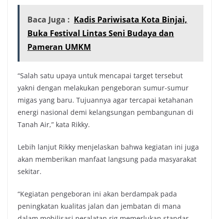
Baca Juga :
Kadis Pariwisata Kota Binjai,
Buka Festival Lintas Seni Budaya dan
Pameran UMKM
“Salah satu upaya untuk mencapai target tersebut
yakni dengan melakukan pengeboran sumur-sumur
migas yang baru. Tujuannya agar tercapai ketahanan
energi nasional demi kelangsungan pembangunan di
Tanah Air,” kata Rikky.
Lebih lanjut Rikky menjelaskan bahwa kegiatan ini juga
akan memberikan manfaat langsung pada masyarakat
sekitar.
“Kegiatan pengeboran ini akan berdampak pada
peningkatan kualitas jalan dan jembatan di mana
dalam mobilisasi peralatan rig memerlukan standar