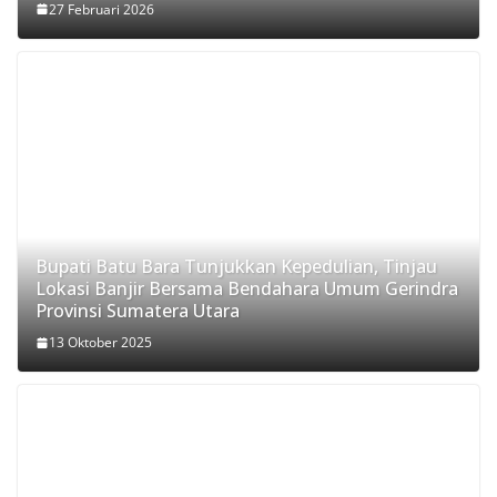
27 Februari 2026
Bupati Batu Bara Tunjukkan Kepedulian, Tinjau
Lokasi Banjir Bersama Bendahara Umum Gerindra
Provinsi Sumatera Utara
13 Oktober 2025