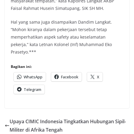
masyarakat tempatan,” kata Kapolres Langkat AKBP
Faisal Rahmat Husein Simatupang, SIK SH MH.
Hal yang sama juga disampaikan Dandim Langkat.
“Mohon kiranya dalam pekerjaan tersebut tetap
memperhatikan aspek safety atau keselamatan
pekerja,” kata Letnan Kolonel (Inf) Muhammad Eko
Prasetyo.***
Bagikan ini:
WhatsApp
Facebook
X
Telegram
Upaya CIMIC Indonesia Tingkatkan Hubungan Sipil-
Militer di Afrika Tengah