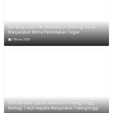
Maraknya Judi Dan Narkoba Di Medang Deras,
Masyarakat Minta Penindakan Tegas
2 Maret 2026
HMI Komsat Lapran Pane Kota Tebing Tinggi
Berbagi Takjil Kepada Masyarakat Tebingtinggi