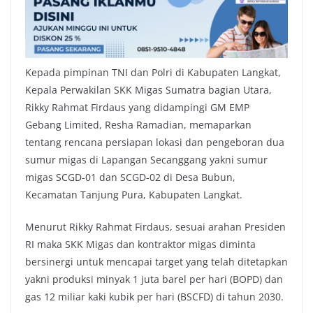
Kepada pimpinan TNI dan Polri di Kabupaten Langkat,
Kepala Perwakilan SKK Migas Sumatra bagian Utara,
Rikky Rahmat Firdaus yang didampingi GM EMP
Gebang Limited, Resha Ramadian, memaparkan
tentang rencana persiapan lokasi dan pengeboran dua
sumur migas di Lapangan Secanggang yakni sumur
migas SCGD-01 dan SCGD-02 di Desa Bubun,
Kecamatan Tanjung Pura, Kabupaten Langkat.
Menurut Rikky Rahmat Firdaus, sesuai arahan Presiden
RI maka SKK Migas dan kontraktor migas diminta
bersinergi untuk mencapai target yang telah ditetapkan
yakni produksi minyak 1 juta barel per hari (BOPD) dan
gas 12 miliar kaki kubik per hari (BSCFD) di tahun 2030.