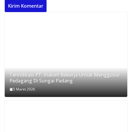
Terindikasi PT. Inalum Bekerja Untuk Menggusur
Pedagang Di Sungai Padang
5 Maret 2026