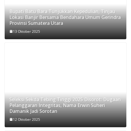
Bupati Batu Bara Tunjukkan Kepedulian, Tinjau
Lokasi Banjir Bersama Bendahara Umum Gerindra
Provinsi Sumatera Utara
13 Oktober 2025
Seleksi Sekda Tebing Tinggi 2025 Disorot: Dugaan
Pelanggaran Integritas, Nama Erwin Suheri
Damanik Jadi Sorotan
12 Oktober 2025