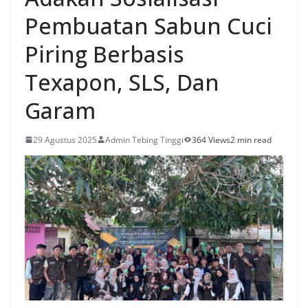
Pembuatan Sabun Cuci
Piring Berbasis
Texapon, SLS, Dan
Garam
29 Agustus 2025
Admin Tebing Tinggi
364 Views
2 min read