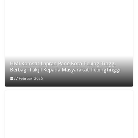
HMI Komsat Lapran Pane Kota Tebing Tinggi
Berbagi Takjil Kepada Masyarakat Tebingtinggi
27 Februari 2026