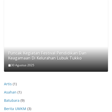
Puncak Kegiatan Festival Pendidikan Dan
Keagamaan Di Kelurahan Lubuk Tukko
30 Agustus 2025
Artis
(1)
Asahan
(1)
Batubara
(9)
Berita UMKM
(3)