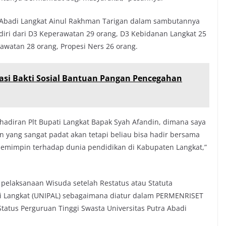
a Abadi Langkat Ainul Rakhman Tarigan dalam sambutannya
iri dari D3 Keperawatan 29 orang, D3 Kebidanan Langkat 25
awatan 28 orang, Propesi Ners 26 orang.
iasi Bakti Sosial Bantuan Pangan Pencegahan
hadiran Plt Bupati Langkat Bapak Syah Afandin, dimana saya
n yang sangat padat akan tetapi beliau bisa hadir bersama
 pemimpin terhadap dunia pendidikan di Kabupaten Langkat,”
 pelaksanaan Wisuda setelah Restatus atau Statuta
di Langkat (UNIPAL) sebagaimana diatur dalam PERMENRISET
Status Perguruan Tinggi Swasta Universitas Putra Abadi