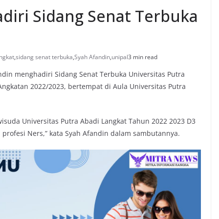
adiri Sidang Senat Terbuka
angkat
,
sidang senat terbuka
,
Syah Afandin
,
unipal
3 min read
ndin menghadiri Sidang Senat Terbuka Universitas Putra
ngkatan 2022/2023, bertempat di Aula Universitas Putra
 wisuda Universitas Putra Abadi Langkat Tahun 2022 2023 D3
profesi Ners,” kata Syah Afandin dalam sambutannya.