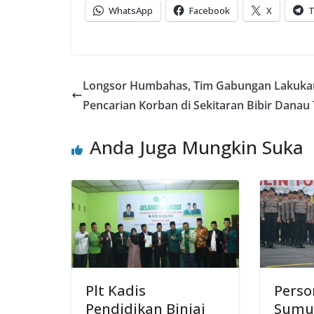
WhatsApp
Facebook
X
T
Longsor Humbahas, Tim Gabungan Lakuka
Pencarian Korban di Sekitaran Bibir Danau
Anda Juga Mungkin Suka
Plt Kadis
Perso
Pendidikan Binjai
Sumut