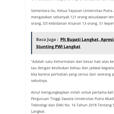
Sementara itu, Ketua Yayasan Universitas Putr
mengatakan sebanyak 121 orang wisudawan terd
orang, D3 Kebidanan Kisaran 13 orang, S1 keper
Baca Juga :
Plt Bupati Langkat, Apres
Stunting PWI Langkat
“Adalah satu Kehormatan dan besar hati atas ke
tau dengan kesibukan beliau dan jadwal kegiata
kita karena perhatian yang serius dari seorang
sebutnya.
Ainul mengungkapkan inilah untuk pertama kali
Perguruan Tinggi Swasta Universitas Putra Aba
Teknologi dan Dikti No. 16 Tahun 2018 Tentang 
Langkat.