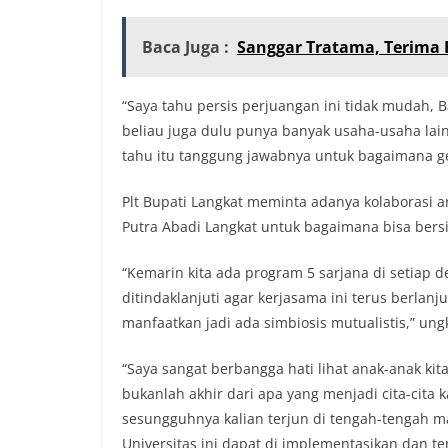
Baca Juga :
Sanggar Tratama, Terima 
“Saya tahu persis perjuangan ini tidak mudah,
beliau juga dulu punya banyak usaha-usaha lain 
tahu itu tanggung jawabnya untuk bagaimana ge
Plt Bupati Langkat meminta adanya kolaborasi 
Putra Abadi Langkat untuk bagaimana bisa bers
“Kemarin kita ada program 5 sarjana di setiap d
ditindaklanjuti agar kerjasama ini terus berlanjut
manfaatkan jadi ada simbiosis mutualistis,” un
“Saya sangat berbangga hati lihat anak-anak kit
bukanlah akhir dari apa yang menjadi cita-cita 
sesungguhnya kalian terjun di tengah-tengah ma
Universitas ini dapat di implementasikan dan t