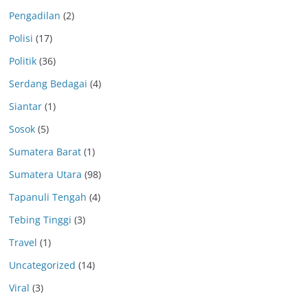
Pengadilan
(2)
Polisi
(17)
Politik
(36)
Serdang Bedagai
(4)
Siantar
(1)
Sosok
(5)
Sumatera Barat
(1)
Sumatera Utara
(98)
Tapanuli Tengah
(4)
Tebing Tinggi
(3)
Travel
(1)
Uncategorized
(14)
Viral
(3)