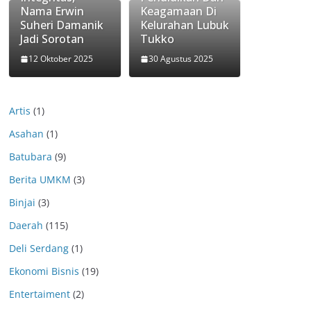
Nama Erwin
Keagamaan Di
Suheri Damanik
Kelurahan Lubuk
Jadi Sorotan
Tukko
12 Oktober 2025
30 Agustus 2025
Artis
(1)
Asahan
(1)
Batubara
(9)
Berita UMKM
(3)
Binjai
(3)
Daerah
(115)
Deli Serdang
(1)
Ekonomi Bisnis
(19)
Entertaiment
(2)