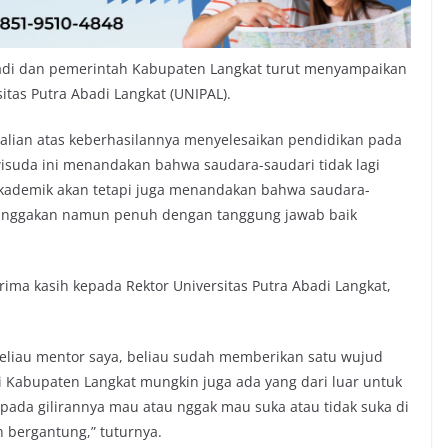
ibadi dan pemerintah Kabupaten Langkat turut menyampaikan
sitas Putra Abadi Langkat (UNIPAL).
alian atas keberhasilannya menyelesaikan pendidikan pada
isuda ini menandakan bahwa saudara-saudari tidak lagi
kademik akan tetapi juga menandakan bahwa saudara-
anggakan namun penuh dengan tanggung jawab baik
rima kasih kepada Rektor Universitas Putra Abadi Langkat,
 beliau mentor saya, beliau sudah memberikan satu wujud
i Kabupaten Langkat mungkin juga ada yang dari luar untuk
pada gilirannya mau atau nggak mau suka atau tidak suka di
n bergantung,” tuturnya.