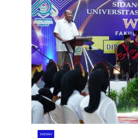
DAERAH