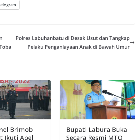
elegram
n
Polres Labuhanbatu di Desak Usut dan Tangkap
 Toba
Pelaku Penganiayaan Anak di Bawah Umur
nel Brimob
Bupati Labura Buka
 Ikuti Apel
Secara Resmi MTQ