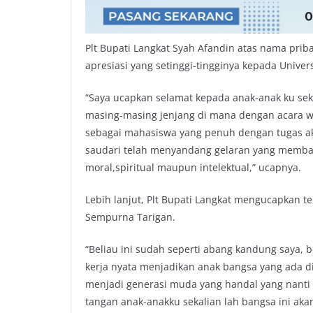
Plt Bupati Langkat Syah Afandin atas nama pr
apresiasi yang setinggi-tingginya kepada Univer
“Saya ucapkan selamat kepada anak-anak ku sek
masing-masing jenjang di mana dengan acara w
sebagai mahasiswa yang penuh dengan tugas a
saudari telah menyandang gelaran yang memb
moral,spiritual maupun intelektual,” ucapnya.
Lebih lanjut, Plt Bupati Langkat mengucapkan te
Sempurna Tarigan.
“Beliau ini sudah seperti abang kandung saya,
kerja nyata menjadikan anak bangsa yang ada d
menjadi generasi muda yang handal yang nanti 
tangan anak-anakku sekalian lah bangsa ini aka