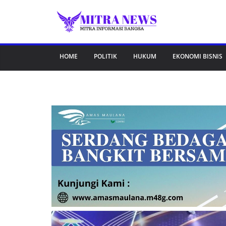
Skip
to
content
HOME
POLITIK
HUKUM
EKONOMI BISNIS