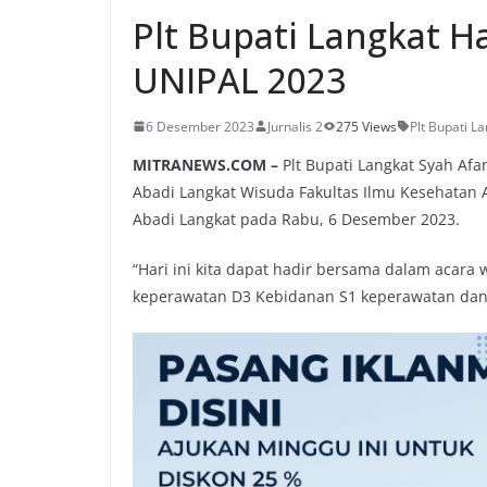
Plt Bupati Langkat H
UNIPAL 2023
6 Desember 2023
Jurnalis 2
275 Views
Plt Bupati L
MITRANEWS.COM –
Plt Bupati Langkat Syah Afa
Abadi Langkat Wisuda Fakultas Ilmu Kesehatan A
Abadi Langkat pada Rabu, 6 Desember 2023.
“Hari ini kita dapat hadir bersama dalam acara
keperawatan D3 Kebidanan S1 keperawatan dan 