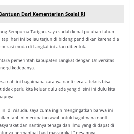
Bantuan Dari Kementerian Sosial RI
 Bang Sempurna Tarigan, saya sudah kenal puluhan tahun
tapi hari ini beliau terjun di bidang pendidikan karena dia
nerasi muda di Langkat ini akan dibentuk.
antara pemerintah kabupaten Langkat dengan Universitas
inergi kedepanya.
esa nah ini bagaimana caranya nanti secara teknis bisa
 tidak perlu kita keluar dulu ada yang di sini ini dulu kita
gkapnya.
a ini di wisuda, saya cuma ingin mengingatkan bahwa ini
kalian tapi ini merupakan awal untuk bagaimana nanti
syarakat dan nantinya tenaga dan ilmu yang di dapat di
entunya bermanfaat bagi masyarakat,” pesannya.