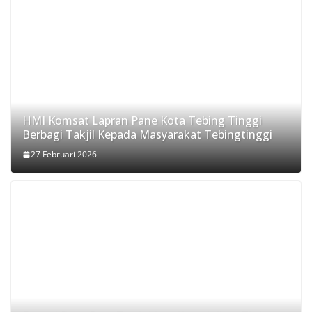
HMI Komsat Lapran Pane Kota Tebing Tinggi
Berbagi Takjil Kepada Masyarakat Tebingtinggi
27 Februari 2026