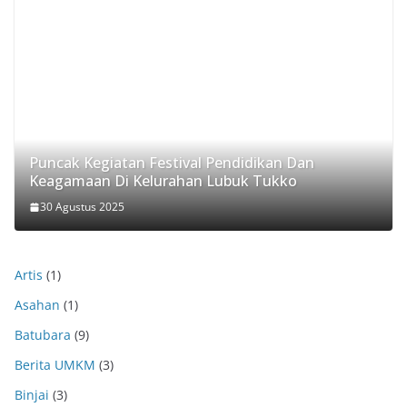
Puncak Kegiatan Festival Pendidikan Dan
Keagamaan Di Kelurahan Lubuk Tukko
30 Agustus 2025
Artis
(1)
Asahan
(1)
Batubara
(9)
Berita UMKM
(3)
Binjai
(3)