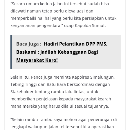
“Secara umum kedua jalan tol tersebut sudah bisa
dilewati namun tetap perlu dievaluasi dan
memperbaiki hal hal yang perlu kita persiapkan untuk
kenyamanan pengendara,” ucap Kapolda Sumut.
Baca Juga :
Hadiri Pelantikan DPP PMS,
Baskami : Jadilah Kebanggaan Bagi
Masyarakat Karo!
Selain itu, Panca juga meminta Kapolres Simalungun,
Tebing Tinggi dan Batu Bara berkoordinasi dengan
Stakeholder tentang rambu lalu lintas, untuk
memberikan penjelasan kepada masyarakat kearah
mana mereka yang harus dilalui sesuai tujuannya.
“Selain rambu-rambu saya mohon agar penerangan di
lengkapi walaupun jalan tol tersebut kita operasi kan