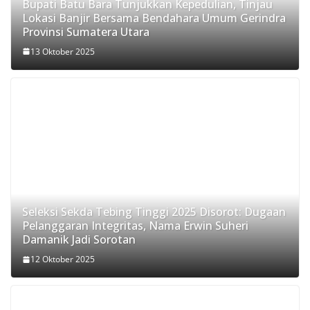
Bupati Batu Bara Tunjukkan Kepedulian, Tinjau
Lokasi Banjir Bersama Bendahara Umum Gerindra
Provinsi Sumatera Utara
13 Oktober 2025
Seleksi Sekda Tebing Tinggi 2025 Disorot: Dugaan
Pelanggaran Integritas, Nama Erwin Suheri
Damanik Jadi Sorotan
12 Oktober 2025