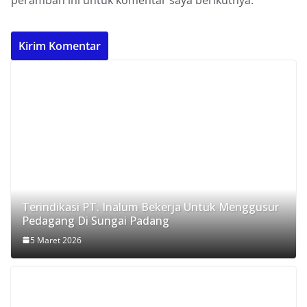
Terindikasi PT. Inalum Bekerja Untuk Menggusur
Pedagang Di Sungai Padang
5 Maret 2026