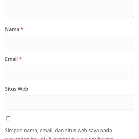
Nama
*
Email
*
Situs Web
Simpan nama, email, dan situs web saya pada
peramban ini untuk komentar saya berikutnya.