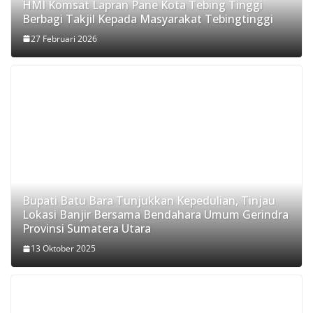
HMI Komsat Lapran Pane Kota Tebing Tinggi
Berbagi Takjil Kepada Masyarakat Tebingtinggi
27 Februari 2026
Bupati Batu Bara Tunjukkan Kepedulian, Tinjau
Lokasi Banjir Bersama Bendahara Umum Gerindra
Provinsi Sumatera Utara
13 Oktober 2025