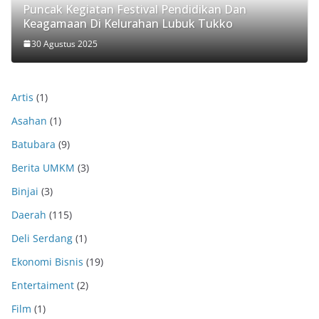
Puncak Kegiatan Festival Pendidikan Dan
Keagamaan Di Kelurahan Lubuk Tukko
30 Agustus 2025
Artis
(1)
Asahan
(1)
Batubara
(9)
Berita UMKM
(3)
Binjai
(3)
Daerah
(115)
Deli Serdang
(1)
Ekonomi Bisnis
(19)
Entertaiment
(2)
Film
(1)