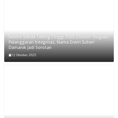
Seleksi Sekda Tebing Tinggi 2025 Disorot: Dugaan
Pelanggaran Integritas, Nama Erwin Suheri
Damanik Jadi Sorotan
12 Oktober 2025