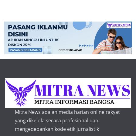
Mitra News adalah media harian online rakyat
yang dikelola secara profesional dan
mengedepankan kode etik jurnalistik