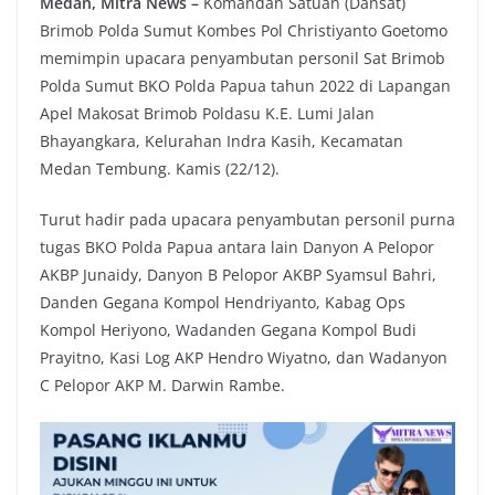
Medan, Mitra News –
Komandan Satuan (Dansat)
Brimob Polda Sumut Kombes Pol Christiyanto Goetomo
memimpin upacara penyambutan personil Sat Brimob
Polda Sumut BKO Polda Papua tahun 2022 di Lapangan
Apel Makosat Brimob Poldasu K.E. Lumi Jalan
Bhayangkara, Kelurahan Indra Kasih, Kecamatan
Medan Tembung. Kamis (22/12).
Turut hadir pada upacara penyambutan personil purna
tugas BKO Polda Papua antara lain Danyon A Pelopor
AKBP Junaidy, Danyon B Pelopor AKBP Syamsul Bahri,
Danden Gegana Kompol Hendriyanto, Kabag Ops
Kompol Heriyono, Wadanden Gegana Kompol Budi
Prayitno, Kasi Log AKP Hendro Wiyatno, dan Wadanyon
C Pelopor AKP M. Darwin Rambe.