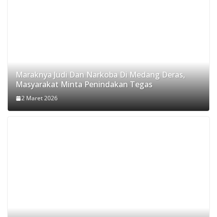
Maraknya Judi Dan Narkoba Di Medang Deras,
Masyarakat Minta Penindakan Tegas
2 Maret 2026