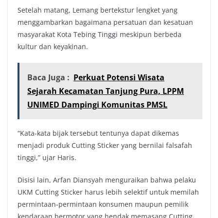
Setelah matang, Lemang bertekstur lengket yang
menggambarkan bagaimana persatuan dan kesatuan
masyarakat Kota Tebing Tinggi meskipun berbeda
kultur dan keyakinan.
Baca Juga :
Perkuat Potensi Wisata
Sejarah Kecamatan Tanjung Pura, LPPM
UNIMED Dampingi Komunitas PMSL
“Kata-kata bijak tersebut tentunya dapat dikemas
menjadi produk Cutting Sticker yang bernilai falsafah
tinggi,” ujar Haris.
Disisi lain, Arfan Diansyah menguraikan bahwa pelaku
UKM Cutting Sticker harus lebih selektif untuk memilah
permintaan-permintaan konsumen maupun pemilik
kendaraan bermotor yang hendak memasang Cutting