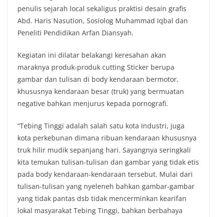
penulis sejarah local sekaligus praktisi desain grafis
Abd. Haris Nasution, Sosiolog Muhammad Iqbal dan
Peneliti Pendidikan Arfan Diansyah.
Kegiatan ini dilatar belakangi keresahan akan
maraknya produk-produk cutting Sticker berupa
gambar dan tulisan di body kendaraan bermotor,
khususnya kendaraan besar (truk) yang bermuatan
negative bahkan menjurus kepada pornografi.
“Tebing Tinggi adalah salah satu kota Industri, juga
kota perkebunan dimana ribuan kendaraan khususnya
truk hilir mudik sepanjang hari. Sayangnya seringkali
kita temukan tulisan-tulisan dan gambar yang tidak etis
pada body kendaraan-kendaraan tersebut. Mulai dari
tulisan-tulisan yang nyeleneh bahkan gambar-gambar
yang tidak pantas dsb tidak mencerminkan kearifan
lokal masyarakat Tebing Tinggi, bahkan berbahaya