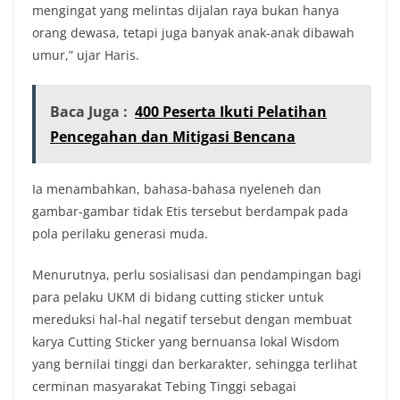
mengingat yang melintas dijalan raya bukan hanya
orang dewasa, tetapi juga banyak anak-anak dibawah
umur,” ujar Haris.
Baca Juga :
400 Peserta Ikuti Pelatihan
Pencegahan dan Mitigasi Bencana
Ia menambahkan, bahasa-bahasa nyeleneh dan
gambar-gambar tidak Etis tersebut berdampak pada
pola perilaku generasi muda.
Menurutnya, perlu sosialisasi dan pendampingan bagi
para pelaku UKM di bidang cutting sticker untuk
mereduksi hal-hal negatif tersebut dengan membuat
karya Cutting Sticker yang bernuansa lokal Wisdom
yang bernilai tinggi dan berkarakter, sehingga terlihat
cerminan masyarakat Tebing Tinggi sebagai