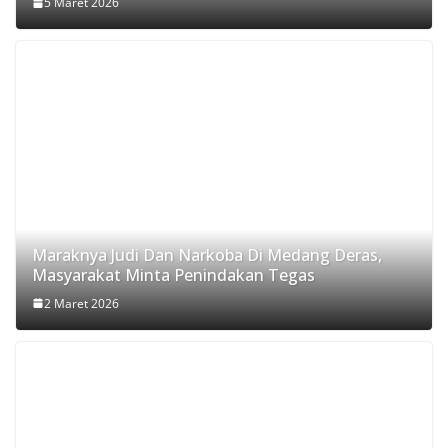
5 Maret 2026
Maraknya Judi Dan Narkoba Di Medang Deras,
Masyarakat Minta Penindakan Tegas
2 Maret 2026