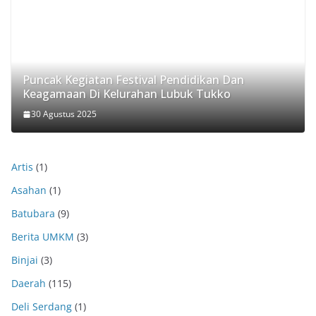
Puncak Kegiatan Festival Pendidikan Dan
Keagamaan Di Kelurahan Lubuk Tukko
30 Agustus 2025
Artis
(1)
Asahan
(1)
Batubara
(9)
Berita UMKM
(3)
Binjai
(3)
Daerah
(115)
Deli Serdang
(1)