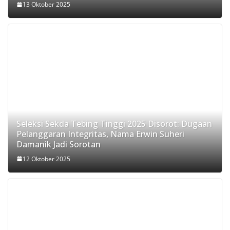
13 Oktober 2025
Seleksi Sekda Tebing Tinggi 2025 Disorot: Dugaan
Pelanggaran Integritas, Nama Erwin Suheri
Damanik Jadi Sorotan
12 Oktober 2025