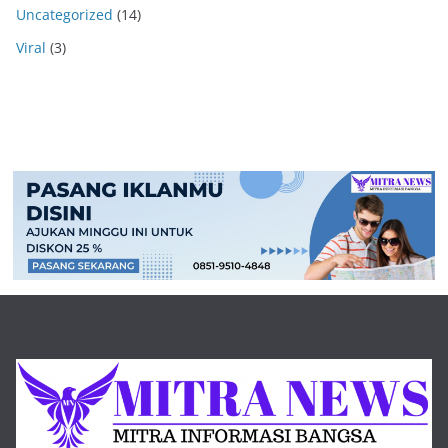
Uncategorized
(14)
Viral
(3)