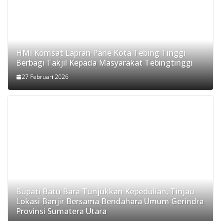
HMI Komsat Lapran Pane Kota Tebing Tinggi
Berbagi Takjil Kepada Masyarakat Tebingtinggi
27 Februari 2026
Bupati Batu Bara Tunjukkan Kepedulian, Tinjau
Lokasi Banjir Bersama Bendahara Umum Gerindra
Provinsi Sumatera Utara