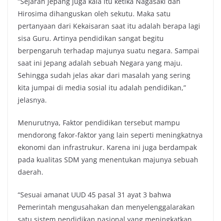
“Sejarah Jepang juga kala itu ketika Nagasaki dan
Hirosima dihanguskan oleh sekutu. Maka satu
pertanyaan dari Kekaisaran saat itu adalah berapa lagi
sisa Guru. Artinya pendidikan sangat begitu
berpengaruh terhadap majunya suatu negara. Sampai
saat ini Jepang adalah sebuah Negara yang maju.
Sehingga sudah jelas akar dari masalah yang sering
kita jumpai di media sosial itu adalah pendidikan,”
jelasnya.
Menurutnya, Faktor pendidikan tersebut mampu
mendorong fakor-faktor yang lain seperti meningkatnya
ekonomi dan infrastrukur. Karena ini juga berdampak
pada kualitas SDM yang menentukan majunya sebuah
daerah.
“Sesuai amanat UUD 45 pasal 31 ayat 3 bahwa
Pemerintah mengusahakan dan menyelenggalarakan
satu sistem pendidikan nasional yang meningkatkan