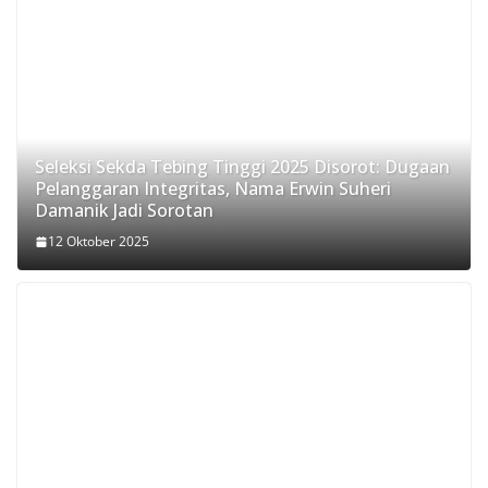
Seleksi Sekda Tebing Tinggi 2025 Disorot: Dugaan
Pelanggaran Integritas, Nama Erwin Suheri
Damanik Jadi Sorotan
12 Oktober 2025