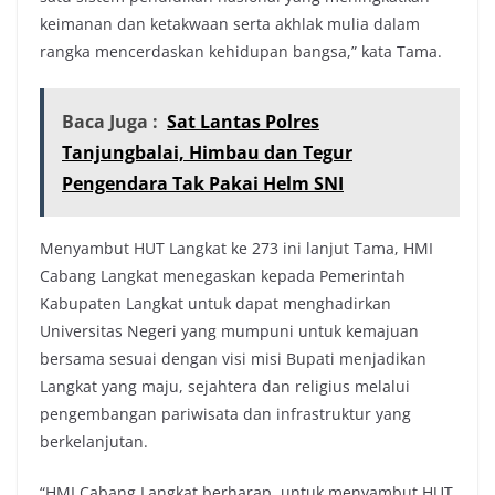
keimanan dan ketakwaan serta akhlak mulia dalam
rangka mencerdaskan kehidupan bangsa,” kata Tama.
Baca Juga :
Sat Lantas Polres
Tanjungbalai, Himbau dan Tegur
Pengendara Tak Pakai Helm SNI
Menyambut HUT Langkat ke 273 ini lanjut Tama, HMI
Cabang Langkat menegaskan kepada Pemerintah
Kabupaten Langkat untuk dapat menghadirkan
Universitas Negeri yang mumpuni untuk kemajuan
bersama sesuai dengan visi misi Bupati menjadikan
Langkat yang maju, sejahtera dan religius melalui
pengembangan pariwisata dan infrastruktur yang
berkelanjutan.
“HMI Cabang Langkat berharap, untuk menyambut HUT