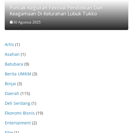
Puncak Kegiatan Festival Pendidikan Dan
Keagamaan Di Kelurahan Lubuk Tukko
30 Agustus 2025
Artis
(1)
Asahan
(1)
Batubara
(9)
Berita UMKM
(3)
Binjai
(3)
Daerah
(115)
Deli Serdang
(1)
Ekonomi Bisnis
(19)
Entertaiment
(2)
Film
(1)