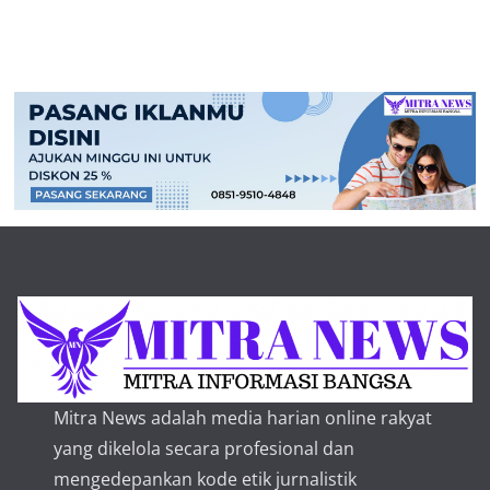
Mitra News adalah media harian online rakyat
yang dikelola secara profesional dan
mengedepankan kode etik jurnalistik