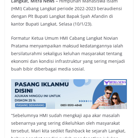
Langkat, Mitra News –
Himpunan Mahasiswa Islam
(HMI) Cabang Langkat periode 2022-2023 beraudiensi
dengan Plt Bupati Langkat Bapak Syah Afandin di
kantor Bupati Langkat, Selasa (10/1/23).
Formatur Ketua Umum HMI Cabang Langkat Novian
Pratama menyampaikan maksud kedatangannya ialah
bersilaturahmi sekaligus keluhan masyarakat tentang
ekonomi dan kondisi infrastruktur yang sering menjadi
buah bibir diberbagai media sosial.
“Sebelumnya HMI sudah mengkaji apa akar masalah
sebenarnya yang sering dikeluhkan oleh masyarakat
tersebut. Mari kita sedikit flashback ke sejarah Langkat,