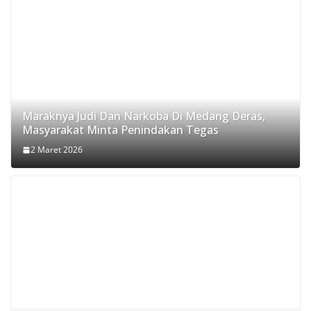
Maraknya Judi Dan Narkoba Di Medang Deras,
Masyarakat Minta Penindakan Tegas
2 Maret 2026