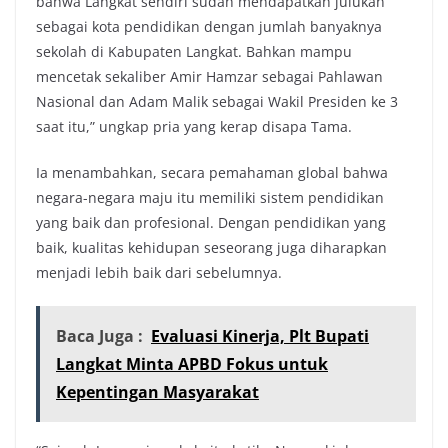
bahwa Langkat sendiri sudah mendapatkan julukan
sebagai kota pendidikan dengan jumlah banyaknya
sekolah di Kabupaten Langkat. Bahkan mampu
mencetak sekaliber Amir Hamzar sebagai Pahlawan
Nasional dan Adam Malik sebagai Wakil Presiden ke 3
saat itu,” ungkap pria yang kerap disapa Tama.
Ia menambahkan, secara pemahaman global bahwa
negara-negara maju itu memiliki sistem pendidikan
yang baik dan profesional. Dengan pendidikan yang
baik, kualitas kehidupan seseorang juga diharapkan
menjadi lebih baik dari sebelumnya.
Baca Juga :
Evaluasi Kinerja, Plt Bupati
Langkat Minta APBD Fokus untuk
Kepentingan Masyarakat