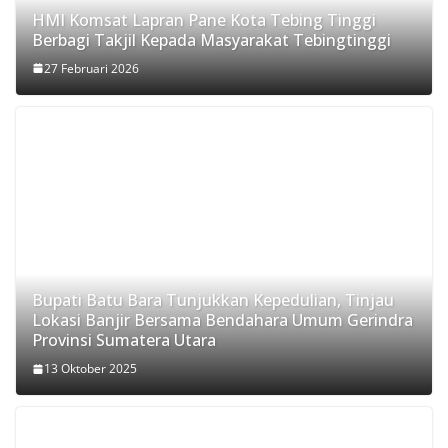
HMI Komsat Lapran Pane Kota Tebing Tinggi
Berbagi Takjil Kepada Masyarakat Tebingtinggi
27 Februari 2026
Bupati Batu Bara Tunjukkan Kepedulian, Tinjau
Lokasi Banjir Bersama Bendahara Umum Gerindra
Provinsi Sumatera Utara
13 Oktober 2025