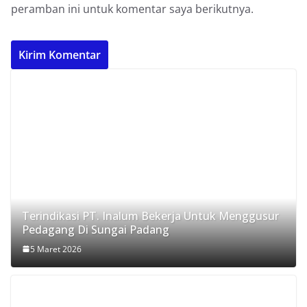
peramban ini untuk komentar saya berikutnya.
Terindikasi PT. Inalum Bekerja Untuk Menggusur
Pedagang Di Sungai Padang
5 Maret 2026