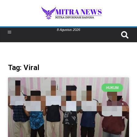
8 Agustus 2026
Tag: Viral
HUKUM