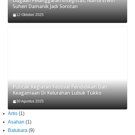
Dugaan Pelanggaran Integritas, Nama Erwin
Suheri Damanik Jadi Sorotan
12 Oktober 2025
Puncak Kegiatan Festival Pendidikan Dan
Keagamaan Di Kelurahan Lubuk Tukko
30 Agustus 2025
Artis
(1)
Asahan
(1)
Batubara
(9)