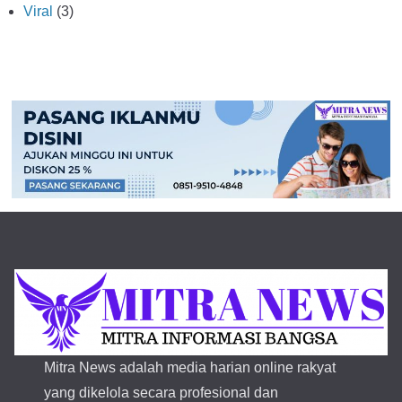
Viral
(3)
Mitra News adalah media harian online rakyat
yang dikelola secara profesional dan