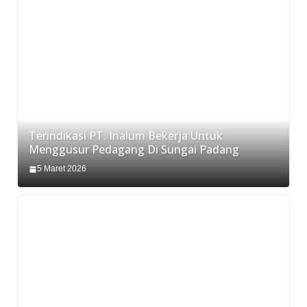
Terindikasi PT. Inalum Bekerja Untuk
Menggusur Pedagang Di Sungai Padang
5 Maret 2026