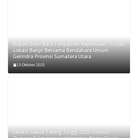
Bupati Batu Bara Tunjukkan Kepedulian, Tinjau
Lokasi Banjir Bersama Bendahara Umum
Gerindra Provinsi Sumatera Utara
13 Oktober 2025
Seleksi Sekda Tebing Tinggi 2025 Disorot: