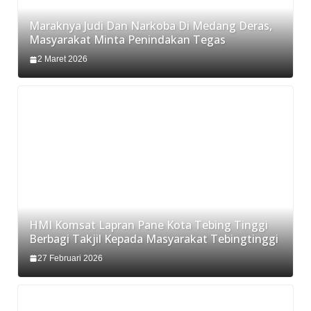
Maraknya Judi Dan Narkoba Di Medang Deras,
Masyarakat Minta Penindakan Tegas
2 Maret 2026
HMI Komsat Lapran Pane Kota Tebing Tinggi
Berbagi Takjil Kepada Masyarakat Tebingtinggi
27 Februari 2026