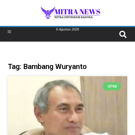
6 Agustus 2026
Tag: Bambang Wuryanto
OPINI