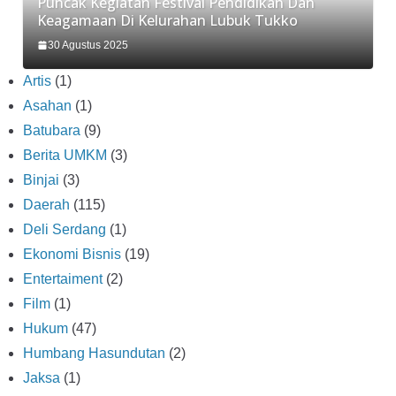
Puncak Kegiatan Festival Pendidikan Dan
Keagamaan Di Kelurahan Lubuk Tukko
30 Agustus 2025
Artis
(1)
Asahan
(1)
Batubara
(9)
Berita UMKM
(3)
Binjai
(3)
Daerah
(115)
Deli Serdang
(1)
Ekonomi Bisnis
(19)
Entertaiment
(2)
Film
(1)
Hukum
(47)
Humbang Hasundutan
(2)
Jaksa
(1)