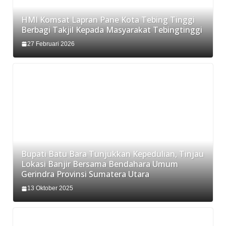
HMI Komsat Lapran Pane Kota Tebing Tinggi
Berbagi Takjil Kepada Masyarakat Tebingtinggi
27 Februari 2026
Bupati Batu Bara Tunjukkan Kepedulian, Tinjau
Lokasi Banjir Bersama Bendahara Umum
Gerindra Provinsi Sumatera Utara
13 Oktober 2025