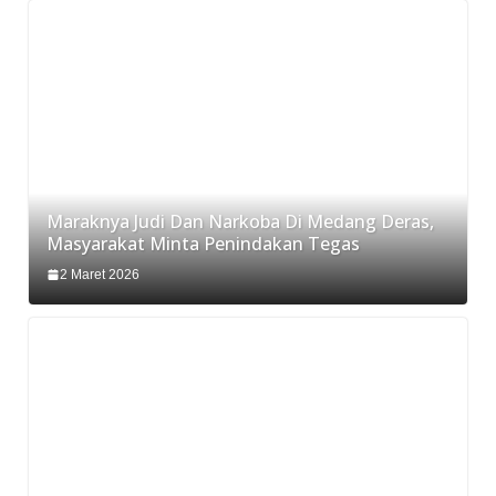
Maraknya Judi Dan Narkoba Di Medang Deras,
Masyarakat Minta Penindakan Tegas
2 Maret 2026