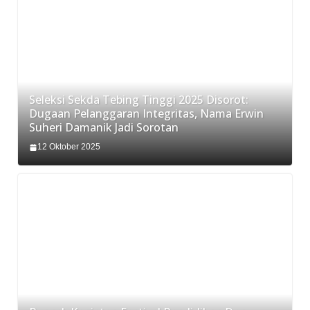
Seleksi Sekda Tebing Tinggi 2025 Disorot:
Dugaan Pelanggaran Integritas, Nama Erwin
Suheri Damanik Jadi Sorotan
12 Oktober 2025