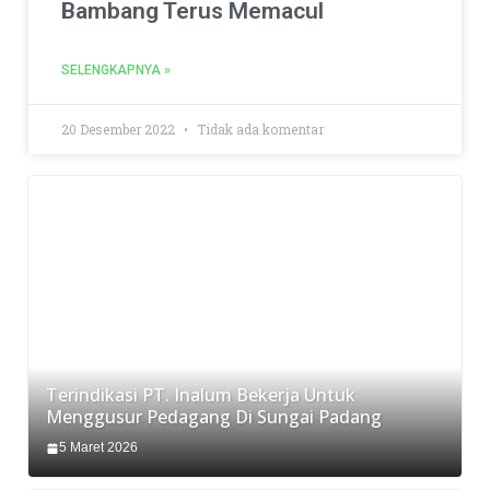
Bambang Terus Memacul
SELENGKAPNYA »
20 Desember 2022
Tidak ada komentar
Terindikasi PT. Inalum Bekerja Untuk
Menggusur Pedagang Di Sungai Padang
5 Maret 2026