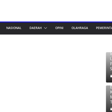
NASIONAL
DAERAH
OPINI
OLAHRAGA
PEMERINT
T
B
S
2