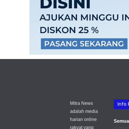
Mitra News
Info 
adalah media
harian online
Semua 
rakyat yang