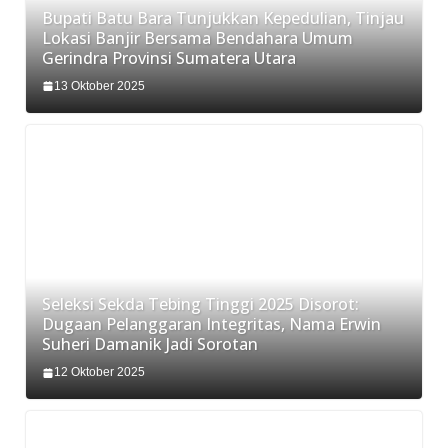
Bupati Batu Bara Tunjukkan Kepedulian, Tinjau
Lokasi Banjir Bersama Bendahara Umum
Gerindra Provinsi Sumatera Utara
13 Oktober 2025
Seleksi Sekda Tebing Tinggi 2025 Disorot:
Dugaan Pelanggaran Integritas, Nama Erwin
Suheri Damanik Jadi Sorotan
12 Oktober 2025