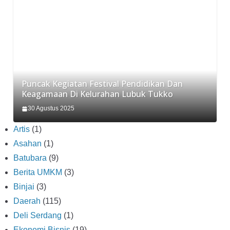
Puncak Kegiatan Festival Pendidikan Dan
Keagamaan Di Kelurahan Lubuk Tukko
30 Agustus 2025
Artis
(1)
Asahan
(1)
Batubara
(9)
Berita UMKM
(3)
Binjai
(3)
Daerah
(115)
Deli Serdang
(1)
Ekonomi Bisnis
(19)