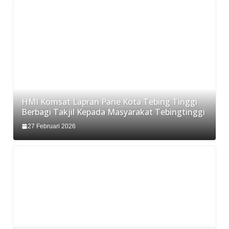
HMI Komsat Lapran Pane Kota Tebing Tinggi
Berbagi Takjil Kepada Masyarakat Tebingtinggi
27 Februari 2026